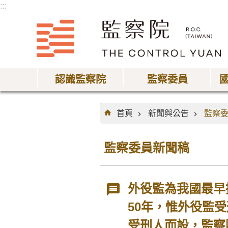
:::
跳到主要內容區塊
認識監察院
監察委員
:::
首頁
新聞與公告
監察
監察委員新聞稿
外役監為我國最早
50年，惟外役監
受刑人而設，監察