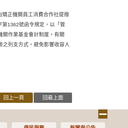
，由矯正機關員工消費合作社提撥
第1362號函令規定，以「管
機關作業基金會計制度，有關
用之列支方式，避免影響收容人
回上一頁
回最上面
便民服務
新聞與公告