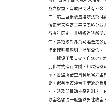
目)，實係上開法規所未規定
監之權益，造成限制甚有不公
二、矯正署稱依遴選辦法第6
矯正署又稱審查基準表積分並
行考量因素，非遴選辦法所明
情，易招致外界質疑遴選之公
準更臻明確透明，以昭公信。
三、據矯正署查復，自107年
別化方式進行審議，期增進遴
示，各監所審查資料填寫未盡
斷，似有重複評價申請遴選受
四、法務部推動外役監制度，
收容名額占一般監獄男性收容