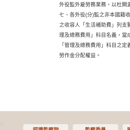
外役監外雇勞務業務，以杜闕
七、各外役(分)監之非本國籍
之收容人「生活補助費」列支醫
理及總務費用」科目名義，當
「管理及總務費用」科目之定
勞作金分配權益。
:::
認識監察院
監察委員