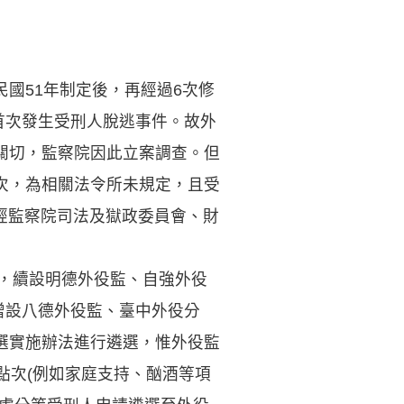
國51年制定後，再經過6次修
首次發生受刑人脫逃事件。故外
關切，監察院因此立案調查。但
次，為相關法令所未規定，且受
，經監察院司法及獄政委員會、財
後，續設明德外役監、自強外役
增設八德外役監、臺中外役分
選實施辦法進行遴選，惟外役監
點次(例如家庭支持、酗酒等項