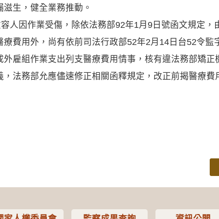
漏滋生，健全業務推動。
收容人因作業受傷，除依法務部92年1月9日號函文規定
療費用外，尚有依前司法行政部52年2月14日台52令監字
成外雇組作業支出列支醫療費用情事，核有違法務部矯正
義，法務部允應儘速修正相關函釋規定，改正前揭醫療費
國家人權委員會
監察成果查詢
資訊公開