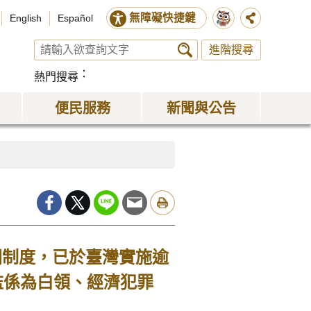
無障礙快捷鍵
English
Español
進階搜尋
熱門搜尋
便民服務
新聞與公告
關制度，已於臺灣實施逾
監係為白領、經濟犯罪