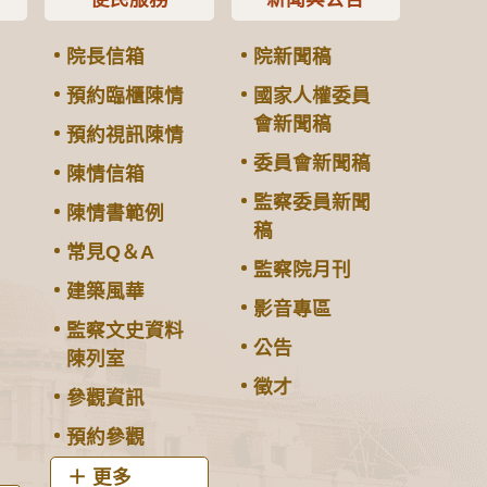
院長信箱
院新聞稿
預約臨櫃陳情
國家人權委員
會新聞稿
預約視訊陳情
委員會新聞稿
陳情信箱
監察委員新聞
陳情書範例
稿
常見Q＆A
監察院月刊
建築風華
影音專區
監察文史資料
公告
陳列室
徵才
參觀資訊
預約參觀
更多