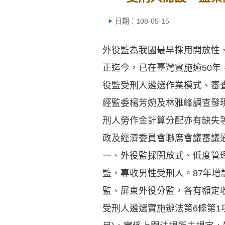
日期：108-05-15
外役監為我國最早採用開放性
正迄今，已在臺灣實施逾50年
役監受刑人遴選作業模式、審
經監委楊芳婉及林雅峰調查發
刑人勞作金計算分配亦有缺失等
政及經濟委員會聯席會議審議
一、外役監採開放式、低度管理
監，專收男性受刑人。87年增
監、屏東外役分監，各有額定
受刑人遴選實施辦法第6條第