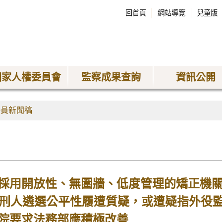
回首頁
網站導覽
兒童版
國家人權委員會
監察成果查詢
資訊公開
委員新聞稿
採用開放性、無圍牆、低度管理的矯正機
受刑人遴選公平性履遭質疑，或遭疑指外役
院要求法務部應積極改善