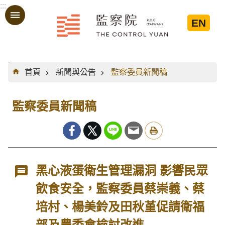
:::
跳到主要內容區塊
EN
:::
首頁
新聞與公告
監察委員新聞稿
監察委員新聞稿
黑心液蛋衛生管理漏洞 影響民眾
飲食安全，監察委員蔡崇義、蔡
培村、楊美鈴及田秋堇促請衛福
部及農委會檢討改進