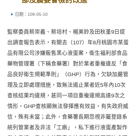
日期：108-05-10
監察委員蔡崇義、蔡培村、楊美鈴及田秋堇9日提
出調查報告表示，有關去（107）年8月桃園市某蛋
品有限公司涉嫌販售黑心液蛋案，衛生福利部食品
藥物管理署（下稱食藥署）對於業者重複違反「食
品良好衛生規範準則」（GHP）行為，欠缺加嚴管
理及立即處理措施，致無法遏止業者近5年內10次
查核結果均違規，甚同一項目重複違規高達9次之
情形，GHP查核顯無法發揮應有效益，有失政府威
信，殊有未當；此外，食藥署長期忽視非屬登錄系
統列管業者及非法「工廠」，私下進行液蛋產製作