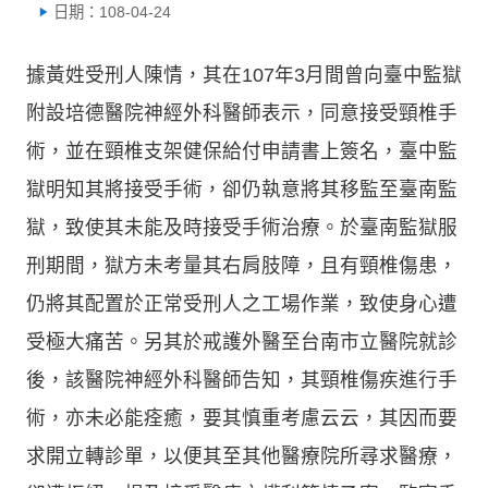
日期：108-04-24
據黃姓受刑人陳情，其在107年3月間曾向臺中監獄
附設培德醫院神經外科醫師表示，同意接受頸椎手
術，並在頸椎支架健保給付申請書上簽名，臺中監
獄明知其將接受手術，卻仍執意將其移監至臺南監
獄，致使其未能及時接受手術治療。於臺南監獄服
刑期間，獄方未考量其右肩肢障，且有頸椎傷患，
仍將其配置於正常受刑人之工場作業，致使身心遭
受極大痛苦。另其於戒護外醫至台南市立醫院就診
後，該醫院神經外科醫師告知，其頸椎傷疾進行手
術，亦未必能痊癒，要其慎重考慮云云，其因而要
求開立轉診單，以便其至其他醫療院所尋求醫療，