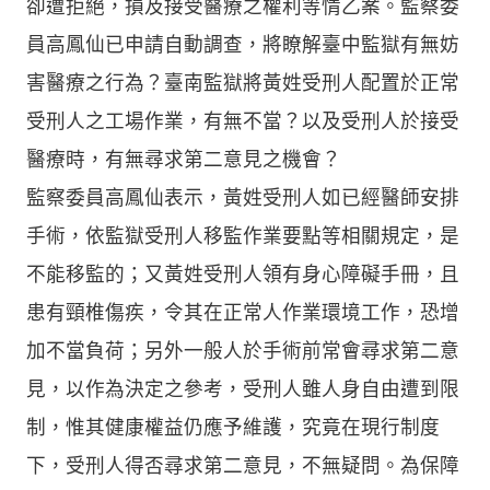
卻遭拒絕，損及接受醫療之權利等情乙案。監察委
員高鳳仙已申請自動調查，將瞭解臺中監獄有無妨
害醫療之行為？臺南監獄將黃姓受刑人配置於正常
受刑人之工場作業，有無不當？以及受刑人於接受
醫療時，有無尋求第二意見之機會？
監察委員高鳳仙表示，黃姓受刑人如已經醫師安排
手術，依監獄受刑人移監作業要點等相關規定，是
不能移監的；又黃姓受刑人領有身心障礙手冊，且
患有頸椎傷疾，令其在正常人作業環境工作，恐增
加不當負荷；另外一般人於手術前常會尋求第二意
見，以作為決定之參考，受刑人雖人身自由遭到限
制，惟其健康權益仍應予維護，究竟在現行制度
下，受刑人得否尋求第二意見，不無疑問。為保障