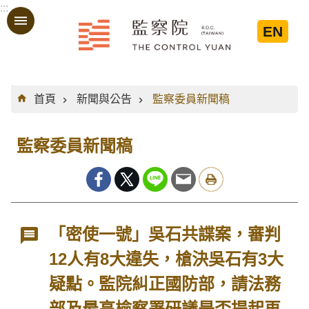
:::
跳到主要內容區塊
EN
:::
首頁
新聞與公告
監察委員新聞稿
監察委員新聞稿
「密使一號」吳石共諜案，審判
12人有8大違失，槍決吳石有3大
疑點。監院糾正國防部，請法務
部及最高檢察署研議是否提起再