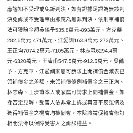
應諭知不受理或免訴判決，如有證據足認為無該判
決免訴或不受理事由即應為無罪判決，依刑事補償
法可獲賠金額吳鶴予535.8萬元-893萬元、方克華
282.6萬元-471萬元、江愛訓163.8萬元-273萬元、
王正均7074.2萬元-7105萬元、林志森6294.4萬
元-6320萬元、王濟甫547.5萬元-912.5萬元。吳鶴
予、方克華、江愛訓家屬可請求上開補償金減去已
領補償金之差額，未領補償條例補償金之王正均、
林志森、王濟甫本人或家屬可請求上開補償金。如
採否定見解，受害人依非常上訴或再審平反冤情及
獲得補償金之機會均被剝奪，本院將請促轉會修訂
相關法令以保障受害人之訴訟權益。