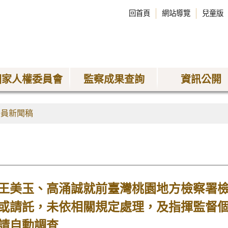
回首頁
網站導覽
兒童版
國家人權委員會
監察成果查詢
資訊公開
委員新聞稿
王美玉、高涌誠就前臺灣桃園地方檢察署
或請託，未依相關規定處理，及指揮監督
請自動調查