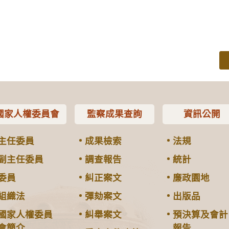
國家人權委員會
監察成果查詢
資訊公開
主任委員
成果檢索
法規
副主任委員
調查報告
統計
委員
糾正案文
廉政園地
組織法
彈劾案文
出版品
國家人權委員
糾舉案文
預決算及會計
會簡介
報告