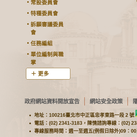
常設委員會
特種委員會
訴願審議委員
會
任務編組
單位編制與職
掌
更多
政府網站資料開放宣告
網站安全政策
地址：100216臺北市中正區忠孝東路一段 2 號
電話：(02) 2341-3183，陳情諮詢專線：(02) 234
專線服務時間：週一至週五(例假日除外)09：00至1