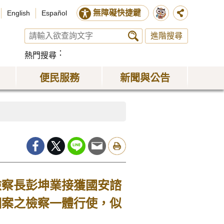
無障礙快捷鍵
English
Español
進階搜尋
熱門搜尋
便民服務
新聞與公告
檢察長彭坤業接獲國安諮
個案之檢察一體行使，似