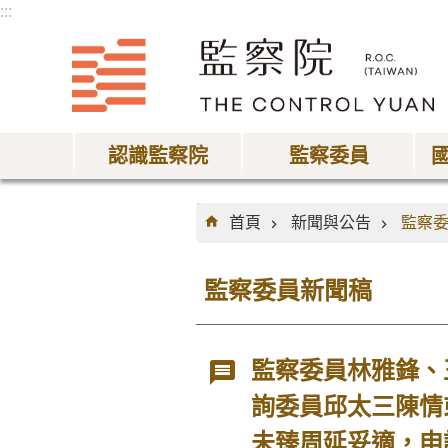
:::
跳到主要內容區塊
認識監察院
監察委員
:::
首頁
新聞與公告
監察
監察委員新聞稿
監察委員林雅鋒、
詢委員邱太三陳情
未臻周延妥適，申