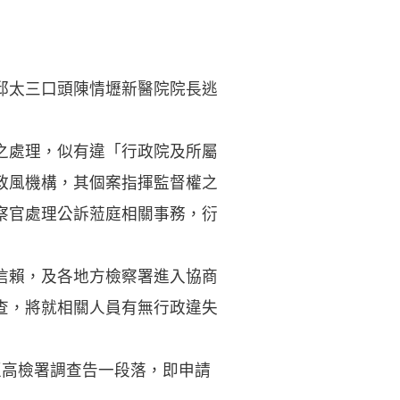
邱太三口頭陳情壢新醫院院長逃
之處理，似有違「行政院及所屬
政風機構，其個案指揮監督權之
察官處理公訴蒞庭相關事務，衍
信賴，及各地方檢察署進入協商
查，將就相關人員有無行政違失
至高檢署調查告一段落，即申請