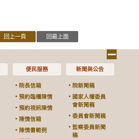
回上一頁
回最上面
便民服務
新聞與公告
院長信箱
院新聞稿
預約臨櫃陳情
國家人權委員
會新聞稿
預約視訊陳情
委員會新聞稿
陳情信箱
監察委員新聞
陳情書範例
稿