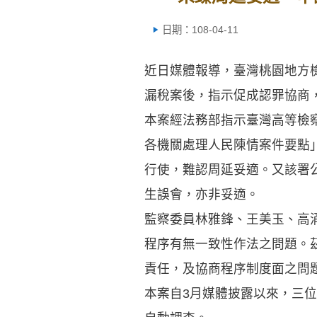
日期：108-04-11
近日媒體報導，臺灣桃園地方
漏稅案後，指示促成認罪協商
本案經法務部指示臺灣高等檢
各機關處理人民陳情案件要點
行使，難認周延妥適。又該署
生誤會，亦非妥適。
監察委員林雅鋒、王美玉、高
程序有無一致性作法之問題。
責任，及協商程序制度面之問
本案自3月媒體披露以來，三