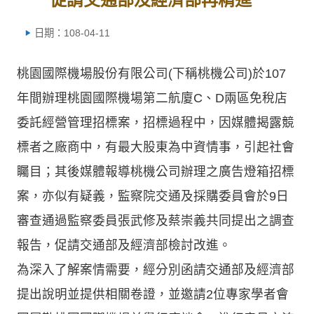
日期：108-04-11
桃園國際機場股份有限公司(下稱桃機公司)於107
年間辦理桃園國際機場第二航廈C、D兩區免稅店
委託經營管理招標案，招標過程中，因媒體揭露競
標者之廠商中，有最大股東為中資情事，引起社會
矚目；其後媒體報導桃機公司辦理之廣告燈箱招標
案，亦似有疑義，監察院交通及採購委員會於9日
審查通過監察委員張武修及蔡崇義共同提出之調查
報告，促請交通部及經濟部檢討改進。
為深入了解案情需要，經分別函請交通部及經濟部
提出說明並提供相關卷證，並邀請2位專家學者會