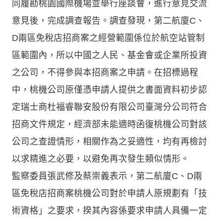
同履勘桃園國際機場並舉行座談會，進行意見交流
意見後，完成調查報告。調查發現，第二航廈C、
D兩區免稅店招商案之經營範圍係位於航空站管制
區範圍內，所以中國之人民、基金會或企業所投資
之公司，不得參與本招商案之申請。在招標過程
中，桃機公司原僅憑申請人提供之書面資料初步認
定瑞士商杜福睿聯安股份有限公司臺灣分公司符合
招商文件規定，經濟部未能適時函復桃機公司對該
公司之查證情形，相關作為之妥適性，均有再檢討
以求精進之必要，以避免再次發生類似情形。
監察委員張武修及蔡崇義表示，第二航廈C、D兩
區免稅店招商案桃機公司對於申請人原規劃有「技
術資格」之要求，揆其內容係要求申請人具備一定