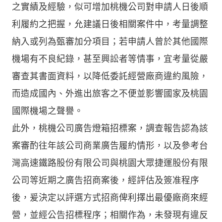
之實績及經驗，似可增加桃機公司對申請人日後順
利履約之把握，允建議日後相關案件中，考量調整
納入或列為甄審加分項目；若申請人曾於其他國際
機場有不良紀錄，甚至興訟者等情事，宜考量從嚴
審查其書面資料，以降低委託經營廠商違約風險，
而造成國內、外進出旅客之不便並影響國家及桃園
國際機場之聲譽。
此外，桃機公司廣告燈箱招標案，調查報告認為該
案審酌往年該公司商業廣告履約情形，以及參考台
灣高速鐵路股份有限公司與桃園大眾捷運股份有限
公司等近期之廣告招商案後，經評估及簽准程序
後，爰決定以評選方式招商俾利擇出最優廠商來經
營，並經公告招標程序；相關作為，未發現有違反