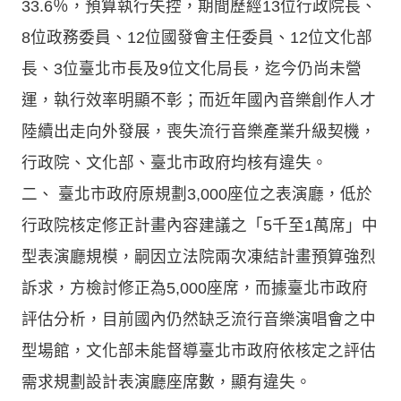
33.6％，預算執行失控，期間歷經13位行政院長、
8位政務委員、12位國發會主任委員、12位文化部
長、3位臺北市長及9位文化局長，迄今仍尚未營
運，執行效率明顯不彰；而近年國內音樂創作人才
陸續出走向外發展，喪失流行音樂產業升級契機，
行政院、文化部、臺北市政府均核有違失。
二、 臺北市政府原規劃3,000座位之表演廳，低於
行政院核定修正計畫內容建議之「5千至1萬席」中
型表演廳規模，嗣因立法院兩次凍結計畫預算強烈
訴求，方檢討修正為5,000座席，而據臺北市政府
評估分析，目前國內仍然缺乏流行音樂演唱會之中
型場館，文化部未能督導臺北市政府依核定之評估
需求規劃設計表演廳座席數，顯有違失。