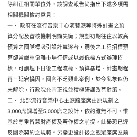
除糾正相關單位外，該調查報告尚指出下述多項需
相關機關檢討意見：
一、 政府在流行音樂中心演藝廳等特殊計畫之預
算分配及審核機制明顯失衡；規劃初期往往以較高
預算之國際標吸引設計競逐者，嗣後之工程招標預
算卻常嚴重偏離市場行情或以最低標方式辦理招
標，可謂埋下日後工程流標、預算暴增、計畫期程
再三延宕禍因，國內不乏類此案例，於今亂象似仍
未解除，行政院允宜正視並積極研謀改善對策。
二、 北部流行音樂中心主廳館座席由原規劃之
3,000席調增至5,000席之設計，依約雖無不可，惟
基於尊重智慧財產權及著作權之前提，此舉恐已違
反國際契約之規範。另變更設計後之觀眾座席區前