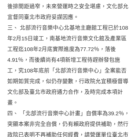
後排間距過窄，未來營運時之安全堪慮，文化部允
宜督同臺北市政府妥謀因應。
三、 北部流行音樂中心北基地主廳館工程已於108
年2月15日竣工，南基地流行音樂文化館及產業區
工程迄108年2月底實際進度為77.72％，落後
4.91％，而後續尚有4項新增工程待趕辦發包施
工，究108年底前「北部流行音樂中心」全案能否
如期如質完成，似仍存變數，行政院允宜積極督導
文化部及臺北市政府通力合作，及時完成本項計
畫。
四、 「北部流行音樂中心計畫」自償率為39.2％，
突顯本案非完全自償，仍有賴政府提供補助，然行
政院已表明不再補助任何經費，請營運單位臺北市