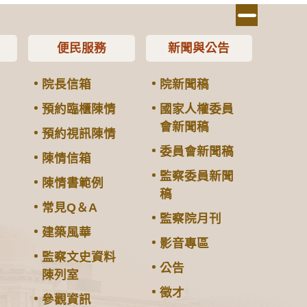
便民服務
新聞與公告
院長信箱
院新聞稿
預約臨櫃陳情
國家人權委員
會新聞稿
預約視訊陳情
委員會新聞稿
陳情信箱
監察委員新聞
陳情書範例
稿
常見Q＆A
監察院月刊
建築風華
影音專區
監察文史資料
公告
陳列室
徵才
參觀資訊