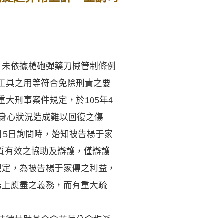
，未依據槍砲彈藥刀械管制條例
工具之用等符合免除刑責之要
大刑事案件規定，於105年4
傳身心狀況造成難以回復之傷
月5日詢問時，始知被告楊于家
質有效之協助及辯護，僅辯護
規定，為被告楊于家傳之利益，
務上應盡之義務，而有重大疏