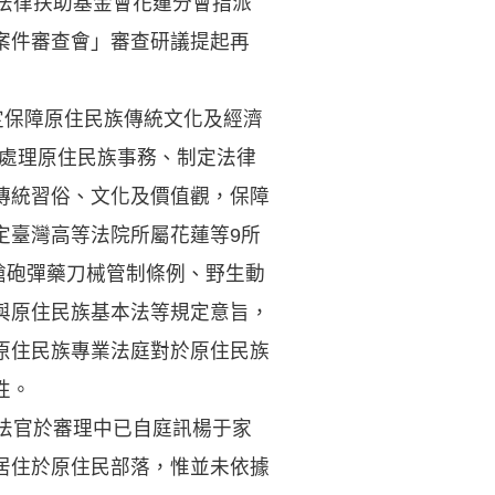
將法律扶助基金會花蓮分會指派
案件審查會」審查研議提起再
規定保障原住民族傳統文化及經濟
府處理原住民族事務、制定法律
傳統習俗、文化及價值觀，保障
定臺灣高等法院所屬花蓮等9所
槍砲彈藥刀械管制條例、野生動
與原住民族基本法等規定意旨，
原住民族專業法庭對於原住民族
性。
，法官於審理中已自庭訊楊于家
居住於原住民部落，惟並未依據