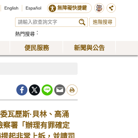
無障礙快捷鍵
English
Español
進階搜尋
熱門搜尋
便民服務
新聞與公告
監委瓦歷斯·貝林、高涌
檢察署「辦理有罪確定
議提起非常上訴，並請司