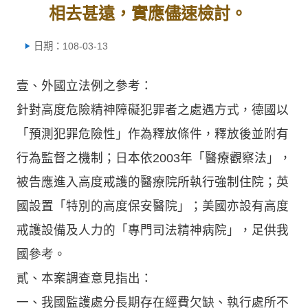
相去甚遠，實應儘速檢討。
日期：108-03-13
壹、外國立法例之參考：
針對高度危險精神障礙犯罪者之處遇方式，德國以
「預測犯罪危險性」作為釋放條件，釋放後並附有
行為監督之機制；日本依2003年「醫療觀察法」，
被告應進入高度戒護的醫療院所執行強制住院；英
國設置「特別的高度保安醫院」；美國亦設有高度
戒護設備及人力的「專門司法精神病院」，足供我
國參考。
貳、本案調查意見指出：
一、我國監護處分長期存在經費欠缺、執行處所不