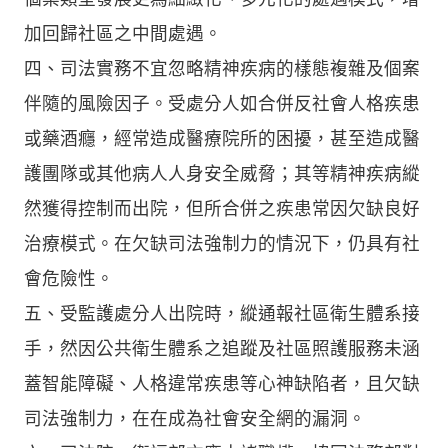
加回歸社區之中間處遇。
四、司法實務不宜忽略精神疾病的樣態複雜及個案
伴隨的風險因子。受處分人如合併反社會人格疾患
或藥酒癮，經常造成醫療院所的困擾，甚至造成醫
護團隊或其他病人人身安全威脅；其等精神疾病縱
然獲得控制而出院，但所合併之疾患常因欠缺良好
治療模式。在欠缺司法強制力的情況下，仍具有社
會危險性。
五、受監護處分人出院時，縱通報社區衛生體系接
手，然因公共衛生體系之追蹤及社區照護服務未涵
蓋智能障礙、人格違常疾患等心神缺陷者，且欠缺
司法強制力，在在成為社會安全網的漏洞。