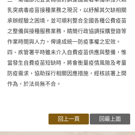
乳突病毒疫苗接種業務之現況，以紓解其欠缺相關
承辦經驗之困境，並可順利整合全國各種公費疫苗
之整備與接種服務業務，精簡行政協調採購登錄等
作業時間與人力，俾達成統一防疫事權之宏效。
四、疾管署平時雖未介入自費疫苗供應與整備，惟
當發生自費疫苗短缺時，將會衡量疫情風險及考量
防疫需求，協助採行相關因應措施，經核該署上開
作為，於法尚無不合。
回上一頁
回最上面