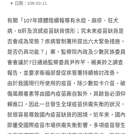
日期：108-03-11
有關「107年媒體陸續報導有水痘、麻疹、狂犬
病、B肝及流感疫苗缺貨情形；究未來疫苗缺貨是
否會成為常態？疾病管制署所提出六大緊急措施，
是否仍具功能？」案，監察院內政及少數民族委員
會會議於7日通過監察委員尹祚芊、楊美鈴之調查
報告，並要求衛福部督促疾管署持續檢討改善。
由於我國現行所使用的疫苗，除少數如卡介苗、破
傷風類毒素等由國內疫苗廠自製外，其餘皆必須仰
賴進口，因此一旦發生全球疫苗供需失衡的狀況，
就很容易導致國內疫苗缺貨的困境。近年來，國內
即屢受國際疫苗市場供需失衡影響，多項疫苗發生