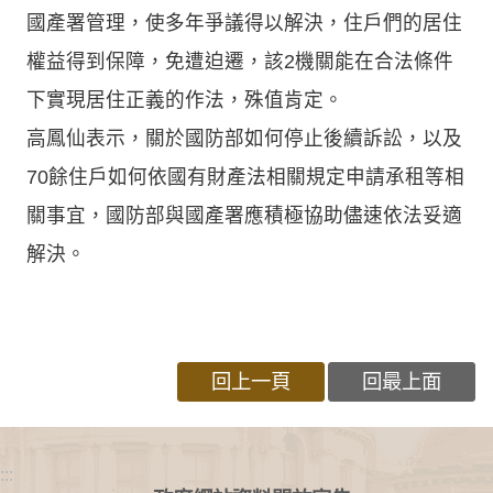
國產署管理，使多年爭議得以解決，住戶們的居住
權益得到保障，免遭迫遷，該2機關能在合法條件
下實現居住正義的作法，殊值肯定。
高鳳仙表示，關於國防部如何停止後續訴訟，以及
70餘住戶如何依國有財產法相關規定申請承租等相
關事宜，國防部與國產署應積極協助儘速依法妥適
解決。
回上一頁
回最上面
:::