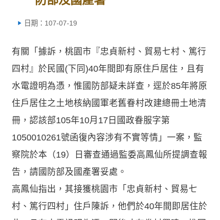
日期：107-07-19
有關「據訴，桃園市『忠貞新村、貿易七村、篤行
四村』於民國(下同)40年間即有原住戶居住，且有
水電證明為憑，惟國防部疑未詳查，逕於85年將原
住戶居住之土地核納國軍老舊眷村改建總冊土地清
冊，認該部105年10月17日國政眷服字第
1050010261號函復內容涉有不實等情」一案，監
察院於本（19）日審查通過監委高鳳仙所提調查報
告，請國防部及國產署妥處。
高鳳仙指出，其接獲桃園市「忠貞新村、貿易七
村、篤行四村」住戶陳訴，他們於40年間即居住於