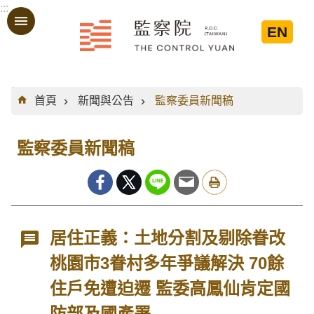
:::
跳到主要內容區塊
EN
:::
首頁
新聞與公告
監察委員新聞稿
監察委員新聞稿
居住正義：土地分割及剔除眷改
桃園市3眷村多年爭議解決 70餘
住戶免遭迫遷 監委高鳳仙肯定國
防部及國產署