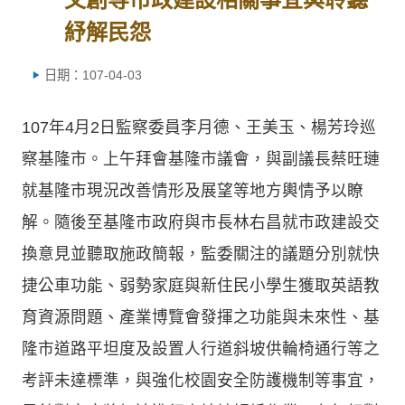
紓解民怨
日期：107-04-03
107年4月2日監察委員李月德、王美玉、楊芳玲巡
察基隆市。上午拜會基隆市議會，與副議長蔡旺璉
就基隆市現況改善情形及展望等地方輿情予以瞭
解。隨後至基隆市政府與市長林右昌就市政建設交
換意見並聽取施政簡報，監委關注的議題分別就快
捷公車功能、弱勢家庭與新住民小學生獲取英語教
育資源問題、產業博覽會發揮之功能與未來性、基
隆市道路平坦度及設置人行道斜坡供輪椅通行等之
考評未達標準，與強化校園安全防護機制等事宜，