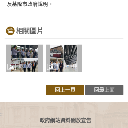
及基隆市政府說明。
相關圖片
回上一頁
回最上面
:::
政府網站資料開放宣告