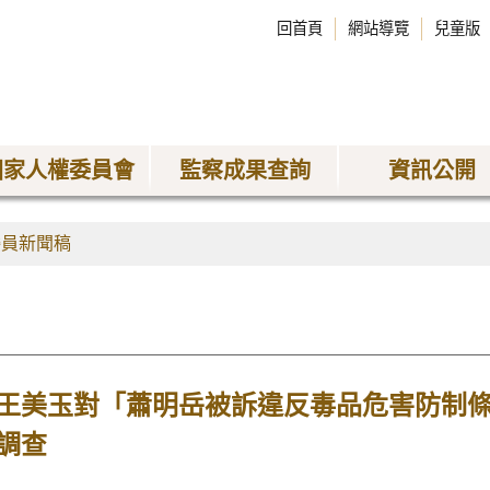
回首頁
網站導覽
兒童版
國家人權委員會
監察成果查詢
資訊公開
委員新聞稿
王美玉對「蕭明岳被訴違反毒品危害防制
調查