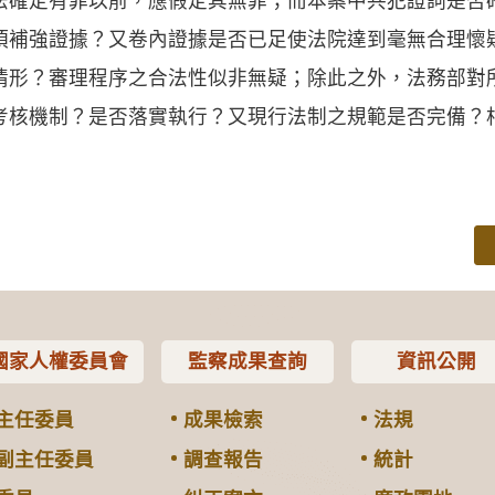
法確定有罪以前，應假定其無罪；而本案中共犯證詞是否
項補強證據？又卷內證據是否已足使法院達到毫無合理懷
情形？審理程序之合法性似非無疑；除此之外，法務部對
考核機制？是否落實執行？又現行法制之規範是否完備？
國家人權委員會
監察成果查詢
資訊公開
主任委員
成果檢索
法規
副主任委員
調查報告
統計