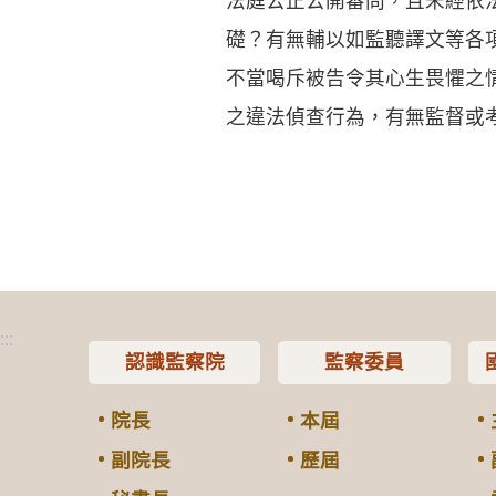
法庭公正公開審問，且未經依
礎？有無輔以如監聽譯文等各
不當喝斥被告令其心生畏懼之
之違法偵查行為，有無監督或
:::
認識監察院
監察委員
院長
本屆
副院長
歷屆