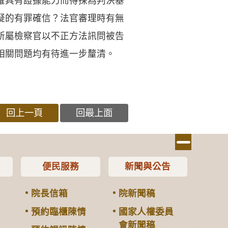
確具有證據能力而得採為判決基
疑的有罪確信？法官審理時有無
所屬檢察官以不正方法訊問被告
相關問題均有待進一步釐清。
回上一頁
回最上面
便民服務
新聞與公告
院長信箱
院新聞稿
預約臨櫃陳情
國家人權委員
會新聞稿