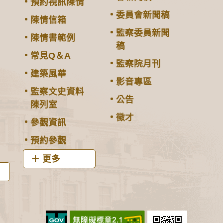
預約視訊陳情
委員會新聞稿
陳情信箱
監察委員新聞
陳情書範例
稿
常見Q＆A
監察院月刊
建築風華
影音專區
監察文史資料
公告
陳列室
徵才
參觀資訊
預約參觀
更多