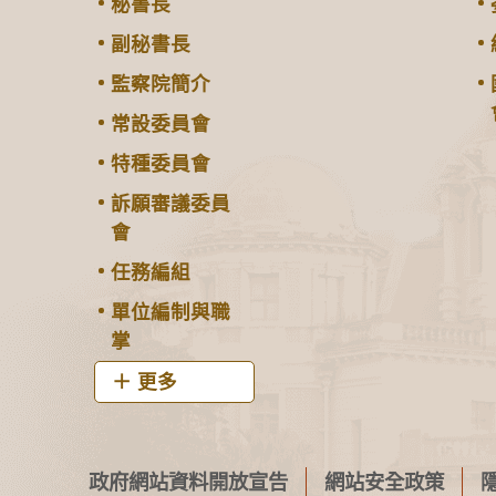
秘書長
副秘書長
監察院簡介
常設委員會
特種委員會
訴願審議委員
會
任務編組
單位編制與職
掌
更多
政府網站資料開放宣告
網站安全政策