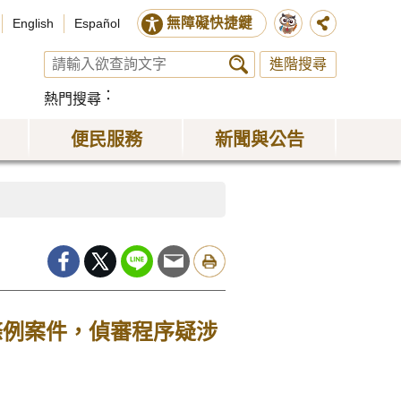
無障礙快捷鍵
English
Español
進階搜尋
熱門搜尋
便民服務
新聞與公告
條例案件，偵審程序疑涉