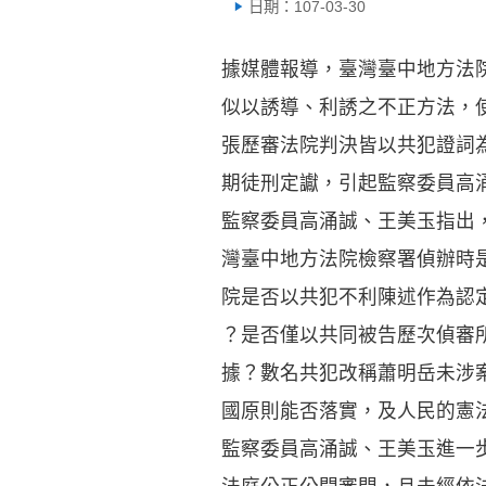
日期：107-03-30
據媒體報導，臺灣臺中地方法
似以誘導、利誘之不正方法，
張歷審法院判決皆以共犯證詞
期徒刑定讞，引起監察委員高
監察委員高涌誠、王美玉指出
灣臺中地方法院檢察署偵辦時
院是否以共犯不利陳述作為認
？是否僅以共同被告歷次偵審
據？數名共犯改稱蕭明岳未涉
國原則能否落實，及人民的憲
監察委員高涌誠、王美玉進一