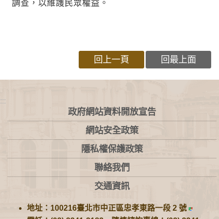
調查，以維護民眾權益。
回上一頁
回最上面
:::
政府網站資料開放宣告
網站安全政策
隱私權保護政策
聯絡我們
交通資訊
地址：100216臺北市中正區忠孝東路一段 2 號