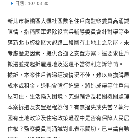
日期：107-03-30
新北市板橋區大觀社區數名住戶向監察委員高涌誠
陳情，指稱國軍退除役官兵輔導委員會針對渠等坐
落新北市板橋區大觀路二段國有土地上之房屋，未
考慮歷史因素、提供合適之安置方案，逕要求住戶
搬遷並提起拆屋還地及返還不當得利之訴等情。
據訴，本案住戶普遍經濟情況不佳，難以負擔購屋
成本或租金，退輔會強行迫遷，將造成渠等住戶無
屋可住、生活陷入困境。究退輔會及相關機關處理
本案拆遷及安置過程為何？有無違失或失當？執行
國有土地政策及住宅政策過程中是否有保障人民居
住權？監察委員高涌誠對此表示關切，已申請自動