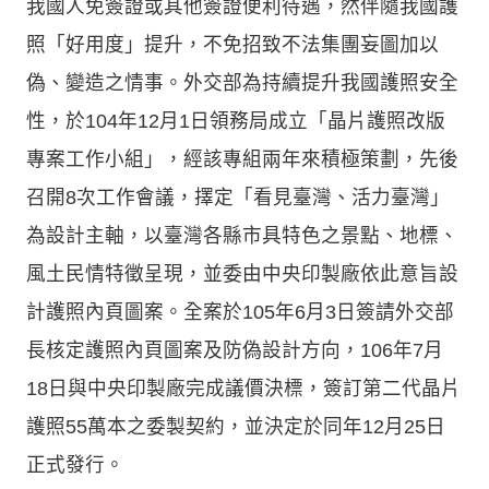
我國人免簽證或其他簽證便利待遇，然伴隨我國護
照「好用度」提升，不免招致不法集團妄圖加以
偽、變造之情事。外交部為持續提升我國護照安全
性，於104年12月1日領務局成立「晶片護照改版
專案工作小組」，經該專組兩年來積極策劃，先後
召開8次工作會議，擇定「看見臺灣、活力臺灣」
為設計主軸，以臺灣各縣市具特色之景點、地標、
風土民情特徵呈現，並委由中央印製廠依此意旨設
計護照內頁圖案。全案於105年6月3日簽請外交部
長核定護照內頁圖案及防偽設計方向，106年7月
18日與中央印製廠完成議價決標，簽訂第二代晶片
護照55萬本之委製契約，並決定於同年12月25日
正式發行。