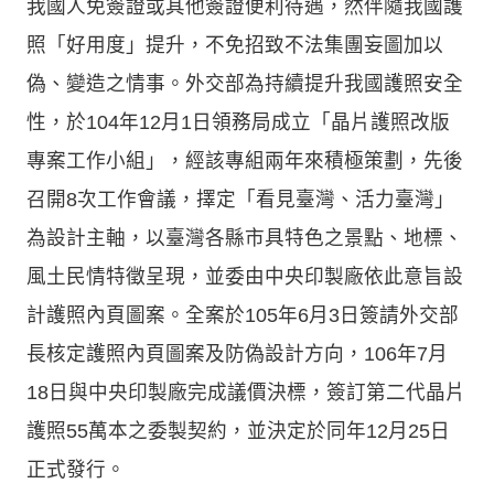
我國人免簽證或其他簽證便利待遇，然伴隨我國護
照「好用度」提升，不免招致不法集團妄圖加以
偽、變造之情事。外交部為持續提升我國護照安全
性，於104年12月1日領務局成立「晶片護照改版
專案工作小組」，經該專組兩年來積極策劃，先後
召開8次工作會議，擇定「看見臺灣、活力臺灣」
為設計主軸，以臺灣各縣市具特色之景點、地標、
風土民情特徵呈現，並委由中央印製廠依此意旨設
計護照內頁圖案。全案於105年6月3日簽請外交部
長核定護照內頁圖案及防偽設計方向，106年7月
18日與中央印製廠完成議價決標，簽訂第二代晶片
護照55萬本之委製契約，並決定於同年12月25日
正式發行。