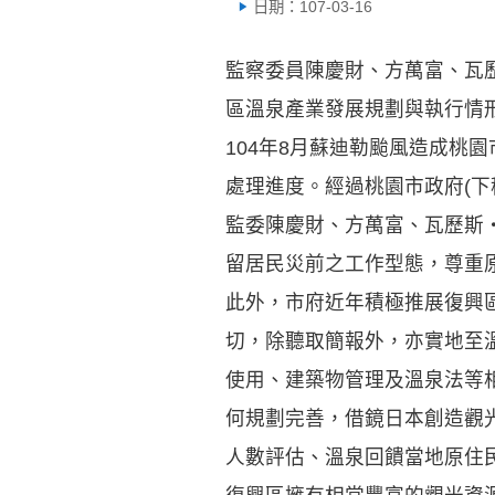
日期：107-03-16
監察委員陳慶財、方萬富、瓦
區溫泉產業發展規劃與執行情
104年8月蘇迪勒颱風造成桃
處理進度。經過桃園市政府(下
監委陳慶財、方萬富、瓦歷斯
留居民災前之工作型態，尊重
此外，市府近年積極推展復興
切，除聽取簡報外，亦實地至
使用、建築物管理及溫泉法等
何規劃完善，借鏡日本創造觀
人數評估、溫泉回饋當地原住