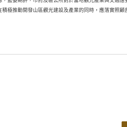
源，監委期許，市府及區公所對於當地觀光產業與交通應
在積極推動開發山區觀光建設及產業的同時，應落實照顧部