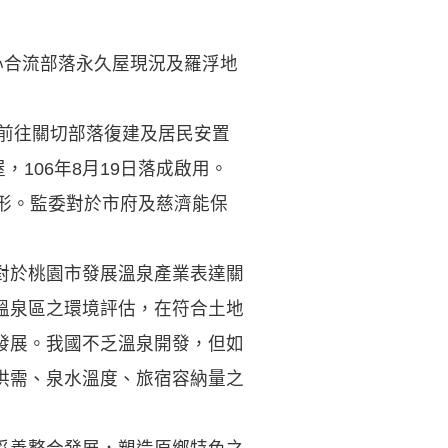
心合流部落永久屋現況及羅浮地
曾前往關切部落復建及居民安置
106年8月19日落成啟用。
形。監委對於市府及慈濟能保
對於桃園市發展溫泉產業表達關
溫泉區之環境評估，在符合土地
發展。我國不乏溫泉開發，但如
供需、泉水溫度、旅宿容納量之