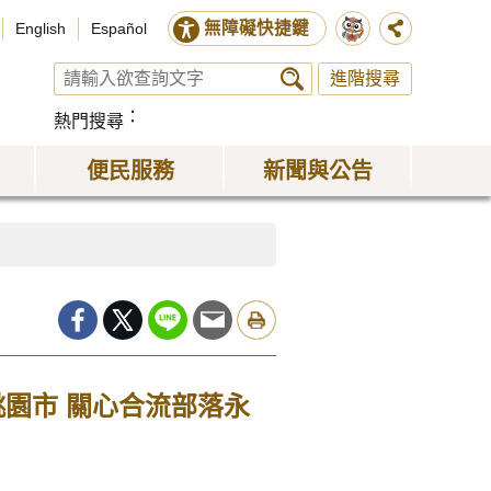
無障礙快捷鍵
English
Español
進階搜尋
熱門搜尋
便民服務
新聞與公告
園市 關心合流部落永