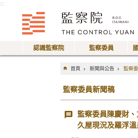
:::
跳到主要內容區塊
認識監察院
監察委員
:::
首頁
新聞與公告
監察
監察委員新聞稿
監察委員陳慶財、
久屋現況及羅浮溫