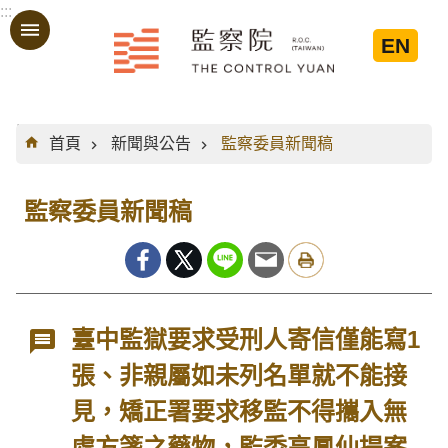
:::
跳到主要內容區塊
EN
:::
首頁
新聞與公告
監察委員新聞稿
監察委員新聞稿
臺中監獄要求受刑人寄信僅能寫1
張、非親屬如未列名單就不能接
見，矯正署要求移監不得攜入無
處方箋之藥物，監委高鳳仙提案