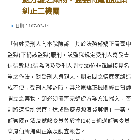
糾正二機關
日期：107-03-14
「何姓受刑人向本院陳訴：其於法務部矯正署臺中
監獄(下稱該監獄)服刑，該監獄規定受刑人寄發書
信張數以1張為限及受刑人開立30位非親屬接見名
單之作法，對受刑人與親人、朋友間之情感連絡造
成不便；受刑人移監時，其於原矯正機關經由醫師
開立之藥物，卻必須備齊完整處方箋方准攜入，否
則將遭強制保管，造成醫療資源浪費等情」一案，
監察院司法及獄政委員會於今(14)日通過監察委員
高鳳仙所提糾正案及調查報告。