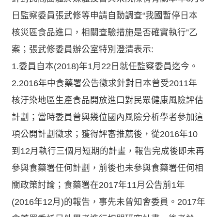
日監察委員張武修等申請自動調查“我國暫停日本
核災區食品進口，相關查驗措施是否確實執行”乙
案；張武修委員辦公室特別澄清表示:
1.委員自本(2018)年1月22日就任監察委員迄今。
2.2016年中食藥署公告徵求針對日本曾受2011年
核汙染地區生產食品開放進口對民眾健康風險評估
計劃；當時委員曾與幾位國內風險分析學者參加這
項公開計劃徵求；獲得評審推薦後，從2016年10
到12月執行三個月短期的計畫，報告完成後即未再
參與食藥署任何計劃，前後也未參與食藥署任何相
關政策討論；食藥署在2017年11月公告前1年
(2016年12月)的報告，事先未曾知會委員。2017年