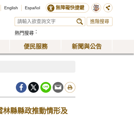
無障礙快捷鍵
English
Español
進階搜尋
熱門搜尋
便民服務
新聞與公告
雲林縣縣政推動情形及