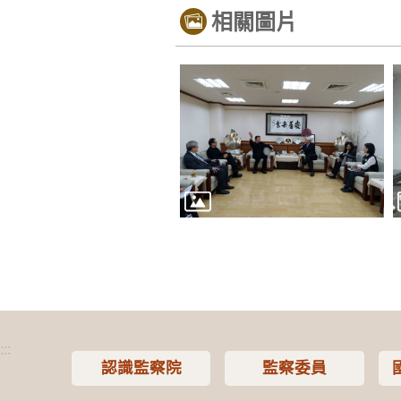
相關圖片
:::
認識監察院
監察委員