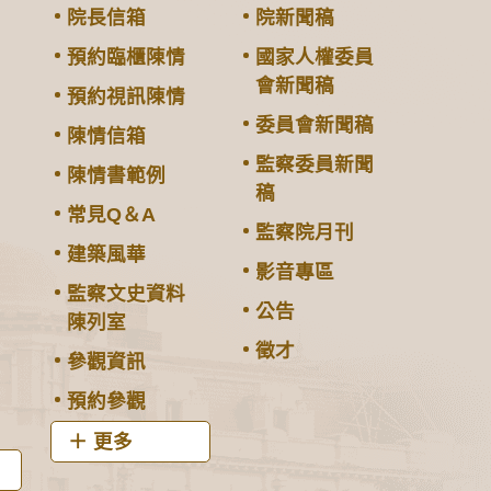
院長信箱
院新聞稿
預約臨櫃陳情
國家人權委員
會新聞稿
預約視訊陳情
委員會新聞稿
陳情信箱
監察委員新聞
陳情書範例
稿
常見Q＆A
監察院月刊
建築風華
影音專區
監察文史資料
公告
陳列室
徵才
參觀資訊
預約參觀
更多