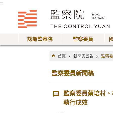
:::
跳到主要內容區塊
認識監察院
監察委員
:::
首頁
新聞與公告
監察
監察委員新聞稿
監察委員蔡培村、
執行成效