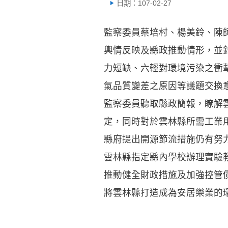
日期：107-02-27
監察委員蔡培村、楊美鈴、陳
輿情反映及縣政推動情形，並
力短缺、六輕對環境污染之衝
氣品質變差之原因等議題交換
監察委員聽取縣政簡報，瞭解
定，同時對於雲林縣所需工業
縣府提出開源節流措施仍有努
雲林縣指定縣內學校辦理實驗
推動健全財政措施及加強控管
將雲林縣打造成為安居樂業的