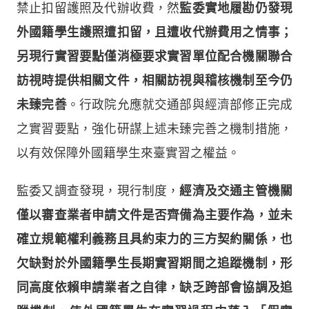
禁止扣留護照及代辦收費，然
監委實地履勘仍發現
外國籍學生護照遭扣留，且遭收代辦費用之情事；
另現行實習要點僅消極要求實習單位配合機關聯合
訪視時提供相關文件，相關訪視與稽核機制至今仍
未臻完善
。行政院允應就交通部與經濟部修正完成
之實習要點，強化研謀上述未臻完善之機制措施，
以有效保障外國籍學生來臺實習之權益。
監委又調查發現，現行制度，
經濟及交通主管機關
僅以審查業者申請文件是否齊備為主要作為，並未
確立規範權利義務且具約束力的三方契約關係，也
欠缺對於外國籍學生長期實習期間之追蹤機制，形
同高度依賴申請業者之自律，缺乏跨部會協調及追