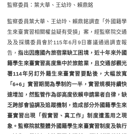
監察委員：葉大華、王幼玲、賴鼎銘
監察委員葉大華、王幼玲、賴鼎銘調查「外國籍學
生來臺實習相關權益疑有受損」案，經監察院交通
及及採購委員會於115年6月9日審議通過調查報
告，
指出因應國內旅宿業缺工困境，近十年來外國
籍學生來臺實習高度集中於旅館業，且交通部觀光
署114年另訂外籍生來臺實習要點後，大幅放寬
「6+6」實習期間為學制的一半，實習規模持續快
速增加，然監管作為卻高度依賴申請業者自律，缺
乏跨部會協調及追蹤機制，造成部分外國籍學生來
臺實習出現「假實習、真工作」制度遭濫用之現
象。監察院就整體外國籍學生來臺實習制度及執行