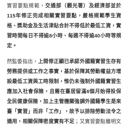
實習要點規範，
交通部（觀光署）及經濟部並於
115年修正完成相關實習要點，嚴格規範學生資
格、獎助金及生活津貼合計不得低於最低工資，實
習時間每日不得逾8小時、每週不得逾40小時等規
定。
然監委指出，
上開修正顯已承認外國籍實習生存有
勞務提供或工作之事實，基於保障其勞動權益方增
設最低工資與工時限制，惟仍未強制外國籍實習生
應加入社會保險，且需在臺居留滿6個月始得投保
全民健康保險，加上主管機關強調外國籍學生是來
臺「實習」而非「工作」，故予以排除勞動法令之
適用，相關保障密度實有不足
；又實習要點雖明文