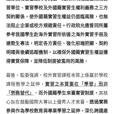
習單位、實習學校及外國籍實習生權利義務之三方
契約關係，使外國籍實習生權益仍面臨風險，也無
法阻止企業或校方規避責任。行政院允應督同所屬
參考我國學生赴海外實習所依循之海外實習手冊及
建教生專法，明定各方責任、強化前端把關、契約
明確與後續追蹤機制，以確保外國籍實習生權益獲
得實質保障，並降低制度被濫用的風險
。
最後，監委強調，校外實習課程本質上係屬於學校
課程教學之延伸，
實習之本質重在「學習」而非
「勞務替代」
。
而外國籍學生來臺實習制度，
其核
心旨在鼓勵國際大專以上優秀人才來臺，
透過實務
參與作為學校教育與專業學習之延伸，深化跨國產