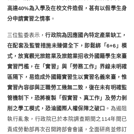
高達40%為入學及在校文件造假，甚有以假學生身
分申請實習之情事
。
三位監委表示，
行政院為因應國內特定產業缺工，
在配套及監管措施未臻健全下，即鬆綁「6+6」模
式，放寬觀光旅館業及旅館業招收外國籍學生來臺
實習門檻，在「實習」與「勞務工作」界線未明確
區隔下，易造成外國籍實習生以實習名義來臺，惟
實習內容卻與正職勞工幾無二致，復在未有明確監
管機制下，恐將複製「假實習、真工作」及勞力剝
削之學工模式，恐淪國際人權保障之破口
。為遏阻
執行亂象，行政院已於本院調查期間之114年間已
責成勞動部再次召開跨部會會議，全面研商並修訂