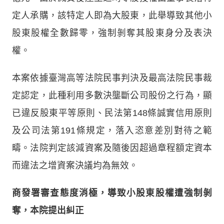
定人承購，該特定人即為大股東，此舉導致其他小
股東股權全數歸零，強制剝奪其股東身分及表決
權。
本案依據臺灣高等法院民事判決及最高法院民事裁
定認定，此種利用多數決壟斷公司股份之行為，顯
已違反股東平等原則、民法第148條誠實信用原則
及公司法第191條規定，落入恣意差別對待之範
疇。法院判定該減資案及隨後因超過章程額定資本
而違法之增資案決議均為無效。
商發署審查態度消極，導致小股東股權遭強制剝
奪，本院提出糾正