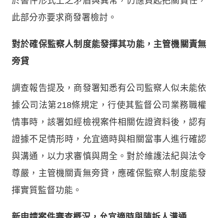
於書件形式上之矛盾與異常，仍應負起把關責任，
此部分亦要求商發署檢討。
對於確保監察人制度能發揮其功能，主管機關責無
旁貸
調查報告提及，商發署知悉有公司監察人似未能依
據公司法第218條規定，行使其監督公司業務職權
情事時，該署如經檢視案件相關佐證資料後，認有
證據不足情形時，允宜適時與相關當事人進行確認
與溝通，以力求審慎與周全。對於維護法紀與法令
尊嚴，主管機關責無旁貸，應確保監察人制度能發
揮實質監督功能。
新申請案件審查概況，允宜適時與陳訴人溝通