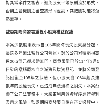
對異常案件之審查，避免股東平等原則流於形式，
否則主管機關之審查將形同虛設，其把關功能將蕩
然無存。
監委期盼商發署重視小股東權益保護
本案少數股東表示自106年間時喪失股東身分起，
長達多年無法監督公司營運，對於公司累積虧損高
達20.5億元卻求助無門。商發署雖已於114年3月5
日發函撤銷原核准之減資及增資登記，並將公司登
記回復至105年之狀態，但小股東自106年起長達
數年的股權喪失，已造成無法彌補之損失。本案凸
顯了公司法實務中，大股東利用減資程序進行權利
濫用之風險，監委期盼商發署日後在審查過程中，