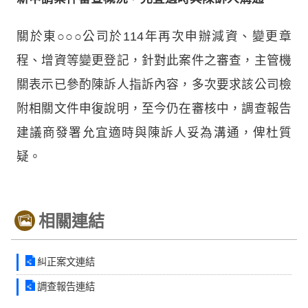
關於東○○○公司於114年再次申辦減資、變更章
程、增資等變更登記，針對此案件之審查，主管機
關表示已參酌陳訴人指訴內容，多次要求該公司檢
附相關文件申復說明，至今仍在審核中，調查報告
建議商發署允宜適時與陳訴人妥為溝通，俾杜質
疑。
相關連結
糾正案文連結
調查報告連結