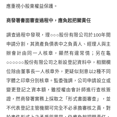
應重視小股東權益保護。
商發署書面審查過程中，應負起把關責任
調查過程中發現，理○○○股份有限公司於100年間
申請分割，其資產負債表中之負責人、經理人與主
辦會計由同一人核章，顯然有違常情；另在龜
○○○○○○股份有限公司之新設登記資料中，相關欄
位除由董事長一人核章外，更疑似刻意以2種不同
字體之印章分別核章。監委強調，公司申請設立或
變更登記之資本額，雖授權由會計師進行查核簽
證，然商發署實務上採取之「形式書面審查」，並
不代表登記主管機關可完全不必承擔審核之責，對