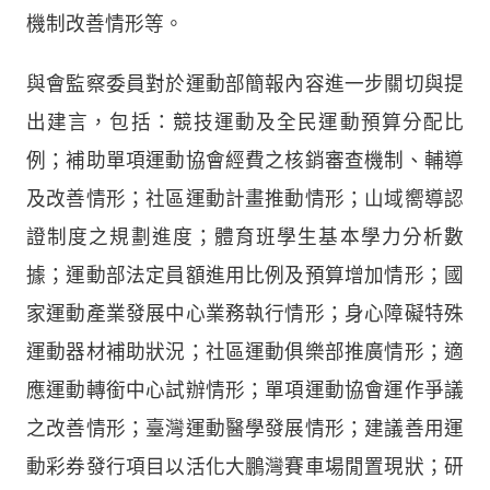
機制改善情形等。
與會監察委員對於運動部簡報內容進一步關切與提
出建言，包括：競技運動及全民運動預算分配比
例；補助單項運動協會經費之核銷審查機制、輔導
及改善情形；社區運動計畫推動情形；山域嚮導認
證制度之規劃進度；體育班學生基本學力分析數
據；運動部法定員額進用比例及預算增加情形；國
家運動產業發展中心業務執行情形；身心障礙特殊
運動器材補助狀況；社區運動俱樂部推廣情形；適
應運動轉銜中心試辦情形；單項運動協會運作爭議
之改善情形；臺灣運動醫學發展情形；建議善用運
動彩券發行項目以活化大鵬灣賽車場閒置現狀；研