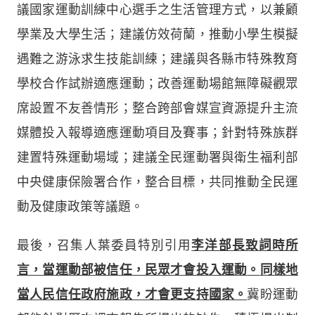
議國家運動訓練中心選手之生活管理方式，以兼顧
學業及大學生活；建議仿效荷蘭，推動小學生模擬
遇難之游泳求生技能訓練；建議與各縣市特殊教育
學校合作試辦適應運動；改善運動場館無障礙觀眾
席設置不友善情形；整合跨部會媒宣資源提升主流
媒體投入報導適應運動項目及賽事；針對特殊族群
建置特殊運動場域；建議全民運動署與衛生福利部
中央健康保險署合作，整合目標，共同推動全民運
動及健康政策等議題。
最後，召集人葉委員特別引用
李洋部長致詞時所
言，當運動部被信任，民眾才會投入運動
。
同樣
地
當人民信任政府施政，才會更支持國家。
冀盼運動