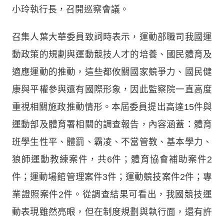
小玲執行長，召開巡察會議。
召集人葉大華委員致詞時表示，運動部職司我國運
動政策的規劃與運動競技人才的培養、國民體育及
適應運動的推動，這些都攸關國家競爭力、國民健
康與平權參與還有國際形象，因此監察院一直高度
重視相關施政推動情形。本屆委員提出高達15件與
運動部及體育署相關的調查報告，內容涵蓋：體育
班學生性平、體罰、霸凌、不當管教、基本學力、
狼師運動教練案件，共6件；體育協會補助案件2
件；運動場館管理案件3件；運動競技案件2件；專
業證照案件2件。從調查結果可看出，我國競技運
動表現雖然亮眼，但在制度規劃與執行面，還有許