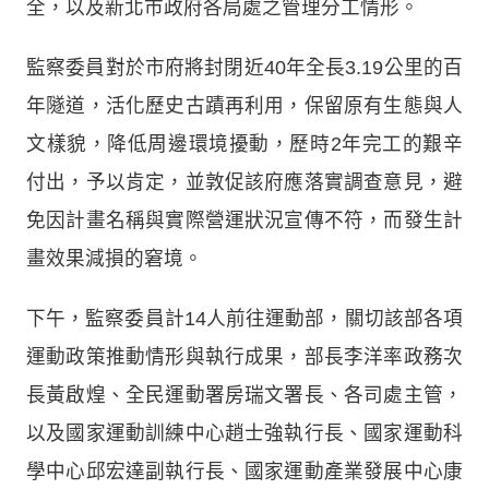
全，以及新北市政府各局處之管理分工情形。
監察委員對於市府將封閉近40年全長3.19公里的百
年隧道，活化歷史古蹟再利用，保留原有生態與人
文樣貌，降低周邊環境擾動，歷時2年完工的艱辛
付出，予以肯定，並敦促該府應落實調查意見，避
免因計畫名稱與實際營運狀況宣傳不符，而發生計
畫效果減損的窘境。
下午，監察委員計14人前往運動部，關切該部各項
運動政策推動情形與執行成果，部長李洋率政務次
長黃啟煌、全民運動署房瑞文署長、各司處主管，
以及國家運動訓練中心趙士強執行長、國家運動科
學中心邱宏達副執行長、國家運動產業發展中心康