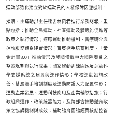
運動部強化建立對於運動員的人權保障因應機制。
接續，由運動部主任秘書林佩君進行業務簡報，重
點包括：推動全民運動、社區運動及體適能促進等
政策之執行情形；適應運動推動機制、醫療轉介與
運動服務體系建置情形；菁英選手培育制度、「黃
金計畫3.0」推動情形及我國備戰重大國際賽會之
整體規劃與執行成果；國家運動訓練園區及運動科
學支援系統之建置與運作情形；學校運動設施改
善、基層選手培訓制度及運動防護人力配置情形；
運動產業發展、運動科技應用及產業輔導措施；行
政組織運作、政策統籌能力，及跨部會推動體育政
策之協調機制與成效；補助體育團體經費核結控管