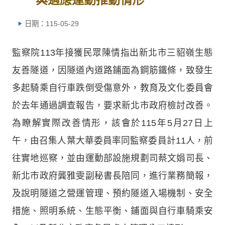
日期：115-05-29
監察院113年接獲民眾陳情指出新北市三貂嶺生態
友善隧道，因隧道內道路鋪面為鋼筋鐵條，致發生
多起騎乘自行車跌倒受傷意外，教育及文化委員會
於去年通過調查報告，要求新北市政府檢討改善。
為瞭解實際改善情形，該會於115年5月27日上
午，由召集人葉大華委員率同監察委員計11人，前
往實地巡察，並由運動部設施規劃司蔡文娟司長、
新北市政府龔雅雯副秘書長陪同，進行業務簡報，
及說明隧道之營運管理、預約隧道入場機制、安全
措施、照明系統、生態平衡、鋪面與自行車騎乘安