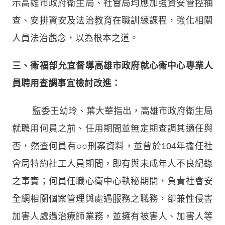
示高雄市政府衛生局、社會局均應加強資安管控抽
查、安排資安及法治教育在職訓練課程，強化相關
人員法治觀念，以為根本之道。
三、衛福部允宜督導高雄市政府就心衛中心專業人
員聘用查調事宜檢討改進：
監委王幼玲、葉大華指出，高雄市政府衛生局
就聘用何員之前、任用期間並無定期查調其適任與
否，然查何員有○○刑案資料，並曾於104年擔任社
會局特約社工人員期間，即有與未成年人不良紀錄
之事實；何員任職心衛中心執秘期間，負責社會安
全網相關個案管理與處遇服務之職務，卻兼性侵害
加害人處遇治療師業務，並擁有被害人、加害人等