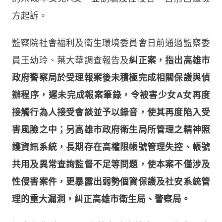
方起訴。
監察院社會福利及衛生環境委員會日前通過監察委
員王幼玲、葉大華調查報告及
糾正案，指出高雄市
政府警察局於受理報案後未積極完成相關保護與偵
辦程序，遲未完成報案筆錄，令被害少女A女再度
接觸行為人接受會談並予以錄音，使其再度陷入受
害風險之中；另高雄市政府衛生局所管理之精神照
護資訊系統，長期存在高權限帳號管理失控、帳號
共用及異常查詢監督不足等問題，使本案不僅涉及
性侵害案件，更暴露出弱勢個資保護及社安系統管
理的重大漏洞，糾正高雄市衛生局、警察局。