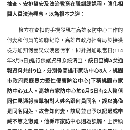
抽查、安排資安及法治教育在職訓練課程，強化相
關人員法治觀念，以為根本之道：
檢方在查扣的手機發現在高雄家防中心工作的
何妻和何員的通聯紀錄，高雄市政府社會局於接獲
檢方通知何妻疑似洩密情事，即針對通報當日(114
年8月5日)進行保護資訊系統清查，
該日查詢A女通
報資料共計9位，分別係高雄市家防中心8人，桃園
市政府家庭暴力暨性侵害防治中心(下稱桃園市家
防中心)1人。高雄市家防中心於8月5日有2人輪值
同仁見通報表單相對人姓名跟何員同名，誤以為僅
是同名同姓，故告知何妻，該局並已予以記過或申
誡不等之懲處，他縣市家防中心則為誤觸。
上情顯