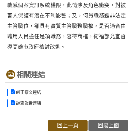
敏感個案資訊系統權限，此情涉及角色衝突，對被
害人保護有潛在不利影響；又，何員職務雖非法定
主管職位，卻具有實質主管職務職權，是否適合由
聘用人員擔任是項職務，容待商榷，衛福部允宜督
導高雄市政府檢討改進。
相關連結
糾正案文連結
調查報告連結
回上一頁
回最上面