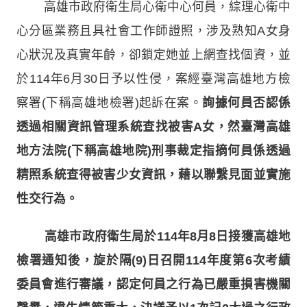
高雄市政府衛生局心衛中心何員，綜理心衛中
心分區業務且具社會工作師證照，涉及熟知A女身
心狀況及真實年齡，卻鎖定她並上網查找個資，並
於114年6月30日予以性侵，案經臺灣高雄地方檢
察署(下稱高雄地檢署)起訴在案。
詢據何員否認係
透過相關資訊管理系統查找被害A女，然臺灣高雄
地方法院(下稱高雄地院)刑事裁定指摘何員係透過
精照系統查得被害少女資訊，藉以聯繫見面並實施
性交行為。
高雄市政府衛生局於114年8月8日接獲高雄地
檢署通知後，旋於隔(9)日召開114年度第6次考績
委員會進行審議，認定何員之行為已嚴重損害機關