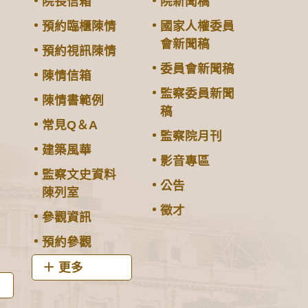
院長信箱
院新聞稿
預約臨櫃陳情
國家人權委員
會新聞稿
預約視訊陳情
委員會新聞稿
陳情信箱
監察委員新聞
陳情書範例
稿
常見Q＆A
監察院月刊
建築風華
影音專區
監察文史資料
公告
陳列室
徵才
參觀資訊
預約參觀
更多