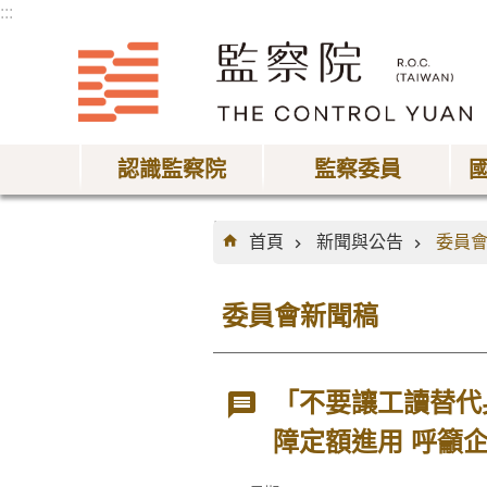
:::
跳到主要內容區塊
認識監察院
監察委員
:::
首頁
新聞與公告
委員
委員會新聞稿
「不要讓工讀替代
障定額進用 呼籲