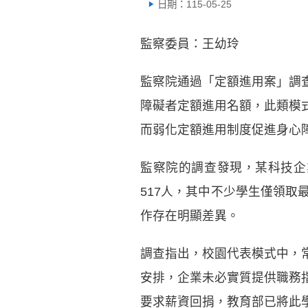
日期：115-05-25
監察委員：王幼玲
監察院通過「定額進用案」調
障礙者定額進用名額，此類模
而弱化定額進用制度促進身心
監察院的調查發現，某科技企業
517人，其中不少學生僅領
作存在明顯差異。
調查指出，校園代表模式中，
安排，企業未必實質提供職務
要求薪資回捐，教育部已將此