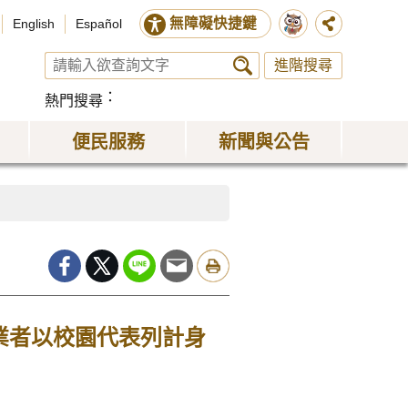
無障礙快捷鍵
English
Español
進階搜尋
熱門搜尋
便民服務
新聞與公告
業者以校園代表列計身