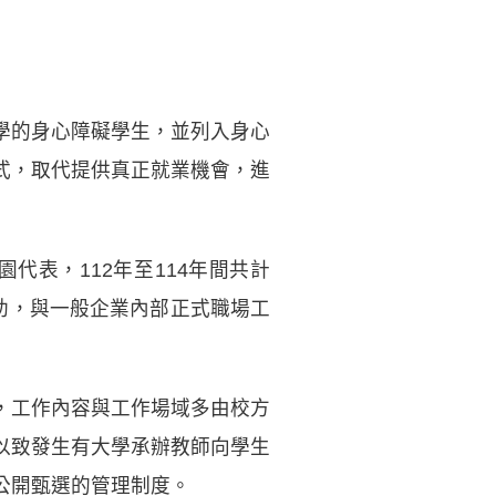
學的身心障礙學生，並列入身心
式，取代提供真正就業機會，進
代表，112年至114年間共計
助，與一般企業內部正式職場工
，工作內容與工作場域多由校方
以致發生有大學承辦教師向學生
公開甄選的管理制度。