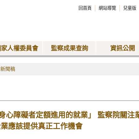
回首頁
網站導覽
兒童版
國家人權委員會
監察成果查詢
資訊公開
會新聞稿
身心障礙者定額進用的就業」 監察院關注
企業應該提供真正工作機會