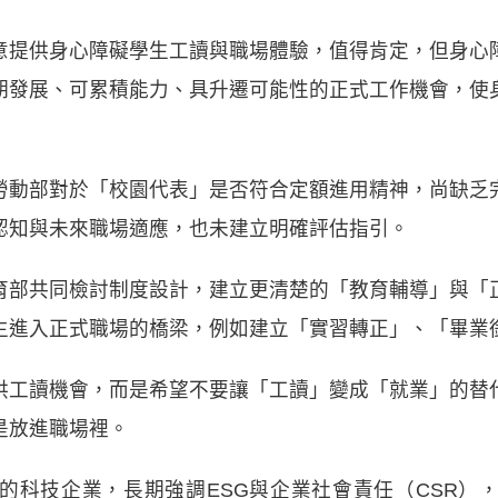
意提供身心障礙學生工讀與職場體驗，值得肯定，但身心
期發展、可累積能力、具升遷可能性的正式工作機會，使
勞動部對於「校園代表」是否符合定額進用精神，尚缺乏
認知與未來職場適應，也未建立明確評估指引。
育部共同檢討制度設計，建立更清楚的「教育輔導」與「
生進入正式職場的橋梁，例如建立「實習轉正」、「畢業
供工讀機會，而是希望不要讓「工讀」變成「就業」的替
是放進職場裡。
的科技企業，長期強調ESG與企業社會責任（CSR）