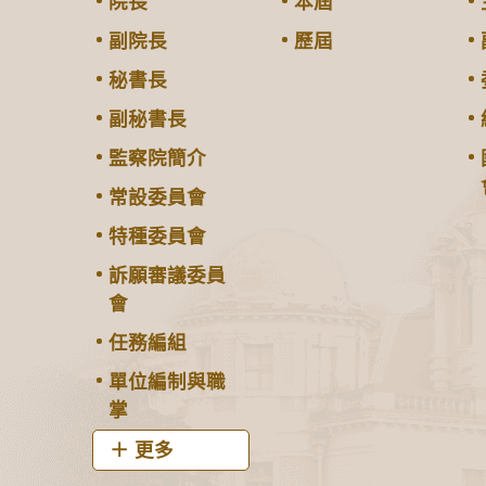
院長
本屆
副院長
歷屆
秘書長
副秘書長
監察院簡介
常設委員會
特種委員會
訴願審議委員
會
任務編組
單位編制與職
掌
更多