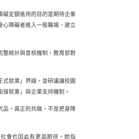
障礙定額進用的目的是期待企業
身心障礙者進入一般職場、建立
完整統計與查核機制，教育部對
正式就業」界線，並研議讓校園
銜接就業」與企業支持機制。
代品。真正的共融，不是把身障
，社會也因此有更高期待。她指