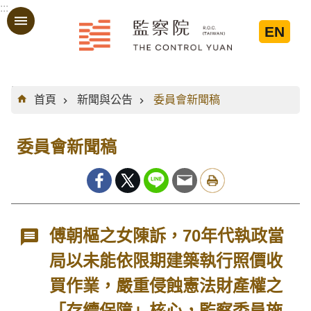
:::
跳到主要內容區塊
EN
:::
首頁
新聞與公告
委員會新聞稿
委員會新聞稿
傅朝樞之女陳訴，70年代執政當
局以未能依限期建築執行照價收
買作業，嚴重侵蝕憲法財產權之
「存續保障」核心，監察委員施