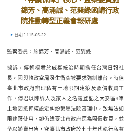
錦芳、高涌誠、范巽綠函請行政
院推動轉型正義會報研處
日期：115-05-22
監察委員：施錦芳、高涌誠、范巽綠
據訴，傅朝樞君於威權統治時期擔任台灣日報社
長，因與執政當局發生衝突被要求強制離台。時值
臺北市政府辦理私有土地限期建築及照價收買工
作，傅君以陳訴人及家人之名義登記之大安區9筆
土地因抵押權設定糾紛繫屬法院審理中，致無法如
限建築使用，卻仍遭臺北市政府逕為照價收買，並
予以變賣出售，究臺北市政府於七十年代執行私有