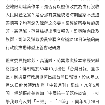
空地限期建築作業，是否有以照價收買為由行沒收
人民財產之實？是否涉有威權統治時期國家不法迫
害情事？均有深入瞭解之必要。案經監察委員施錦
芳、高涌誠、范巽綠提出調查報告，監察院內政及
族群、司法及獄政委員會聯席會議於19日決議函請
行政院推動轉型正義會報研處。
監察委員施錦芳、高涌誠、范巽綠爬梳本案歷史脈
絡指出：傅朝樞於63年10月出任「台灣日報」董事
長，嗣與當時政府協商出讓台灣日報後，於68年10
月16日赴美轉港創辦「中報月刊」雜誌。70年5月
間，傅朝樞赴美參加「中國統一問題座談會」，批
擊我政府反對「三通」、「四流」，同年8月26日