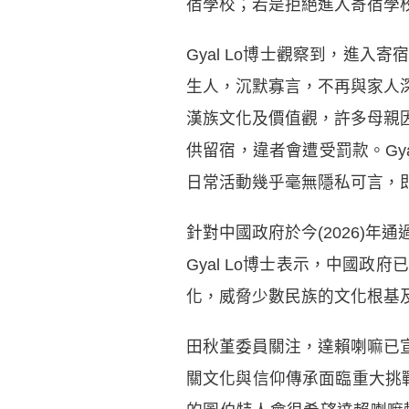
宿學校；若是拒絕進入寄宿學
Gyal Lo博士觀察到，進
生人，沉默寡言，不再與家人
漢族文化及價值觀，許多母親
供留宿，違者會遭受罰款。Gy
日常活動幾乎毫無隱私可言，
針對中國政府於今(2026)
Gyal Lo博士表示，中國
化，威脅少數民族的文化根基
田秋堇委員關注，達賴喇嘛已
關文化與信仰傳承面臨重大挑戰