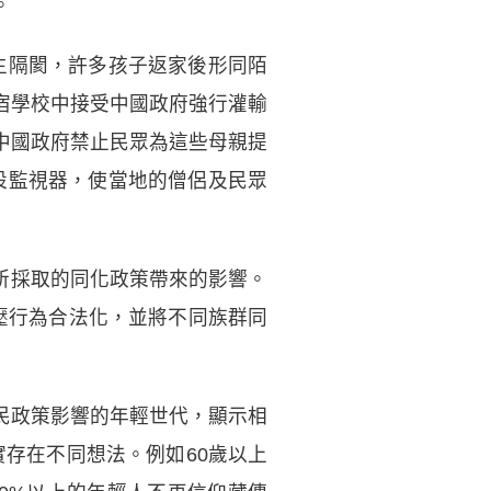
。
產生隔閡，許多孩子返家後形同陌
宿學校中接受中國政府強行灌輸
中國政府禁止民眾為這些母親提
架設監視器，使當地的僧侶及民眾
國所採取的同化政策帶來的影響。
鎮壓行為合法化，並將不同族群同
民政策影響的年輕世代，顯示相
實存在不同想法。例如60歲以上