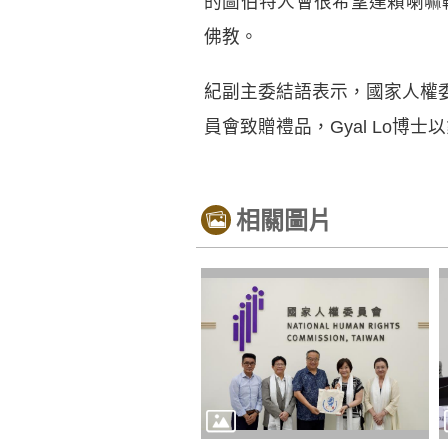
的圖伯特人會很希望達賴喇嘛
佛教。
紀副主委結語表示，國家人權
員會致贈禮品，Gyal Lo
相關圖片