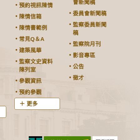
會新聞稿
預約視訊陳情
委員會新聞稿
陳情信箱
監察委員新聞
陳情書範例
稿
常見Q＆A
監察院月刊
建築風華
影音專區
監察文史資料
公告
陳列室
徵才
參觀資訊
預約參觀
更多