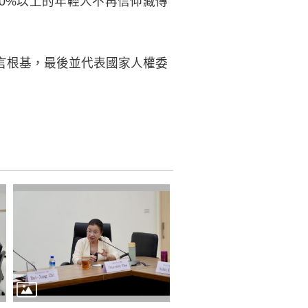
0%以上的年輕人不再信仰藏傳
言根基，最後並代表國家人權委