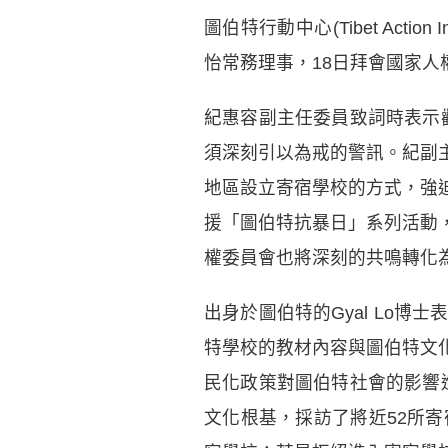
圖伯特行動中心(Tibet Action
怡常務理事，18日拜會國家人
紀惠容副主任委員致詞時表示歡
須深刻引以為戒的警訊。紀副
地區設立寄宿學校的方式，強
援「圖伯特抗暴日」系列活動
權委員會也將深刻的共鳴轉化
出身於圖伯特的Gyal Lo
特學校的教材內容與圖伯特文
民化政策對圖伯特社會的影響進
文化根基，採訪了將近52所寄