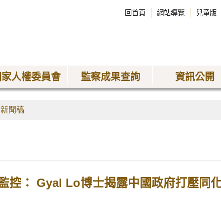
回首頁
網站導覽
兒童版
國家人權委員會
監察成果查詢
資訊公開
會新聞稿
控： Gyal Lo博士揭露中國政府打壓同