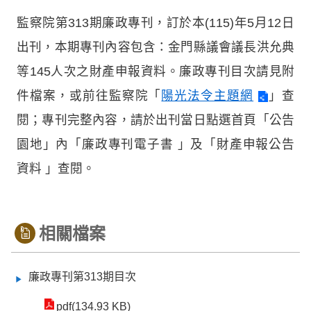
監察院第313期廉政專刊，訂於本(115)年5月12日
出刊，本期專刊內容包含：金門縣議會議長洪允典
等145人次之財產申報資料。廉政專刊目次請見附
件檔案，或前往監察院「
陽光法令主題網
」查
閱；專刊完整內容，請於出刊當日點選首頁「公告
園地」內「廉政專刊電子書 」及「財產申報公告
資料 」查閱。
相關檔案
廉政專刊第313期目次
pdf(134.93 KB)