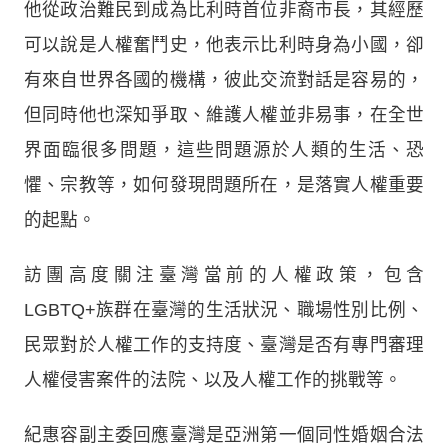
他從政治難民到成為比利時首位非裔市長，其經歷
可以說是人權奮鬥史，他表示比利時身為小國，卻
有來自世界各國的機構，彼此交流對話是容易的，
但同時他也深知爭取、維護人權並非易事，在全世
界面臨很多問題，這些問題源於人類的生活、恐
懼、宗教等，如何發現問題所在，是落實人權重要
的起點。
訪團高度關注臺灣當前的人權政策，包含
LGBTQ+族群在臺灣的生活狀況、職場性別比例、
民眾對於人權工作的支持度、臺灣是否有專門審理
人權侵害案件的法院、以及人權工作的挑戰等。
紀惠容副主委回應臺灣是亞洲第一個同性婚姻合法