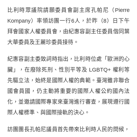
比利時眾議院請願委員會副主席孔帕尼（Pierre
Kompany）率領訪團一行6人，於昨（8）日下午
拜會國家人權委員會，由紀惠容副主任委員偕同葉
大華委員及王麗珍委員接待。
紀惠容副主委致詞時指出，比利時位處「歐洲的心
臟」，在廢除死刑、性別平等及 LGBTQ+ 權利等
先驅立法，始終是國際人權的典範。臺灣雖非聯合
國會員國，仍主動將重要的國際人權公約國內法
化，並邀請國際專家來臺灣進行審查，展現遵行國
際人權標準、與國際接軌的決心。
訪團團長孔帕尼議員首先帶來比利時人民的問候，