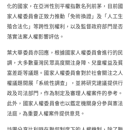
化的國家，在亞洲性別平權指數名列前茅，目前國
家人權委員會正致力推動「免術換證」及「人工生
殖合法化」等跨性別權利，以及監督政府部門是否
落實法案人權影響評估。
葉大華委員亦回應，根據國家人權委員會進行的民
調，大多數臺灣民眾高度關注身障、兒童權益及貧
富差距等議題。國家人權委員會對於社會關注之人
權議題開展「系統性調查」，並將研究建議提供行
政及司法部門，作為制定及審理人權案件的參考。
此外，國家人權委員會也以鑑定機關身分參與憲法
法庭，為重要人權案件提供意見。
訪團分享比利時在聯邦制度下的人權機制，除了聯