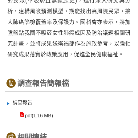
的民眾(不吸菸且無家族史)，進行深入研究與分
析，建構風險預測模型，期能找出高風險民眾，擴
大肺癌篩檢覆蓋率及保護力。國科會亦表示，將加
強盤點我國不吸菸女性肺癌成因及防治議題相關研
究計畫，並將成果送衛福部作為施政參考，以強化
研究成果落實於政策應用，促進全民健康福祉。
調查報告簡報檔
調查報告
pdf(1.16 MB)
相關連結