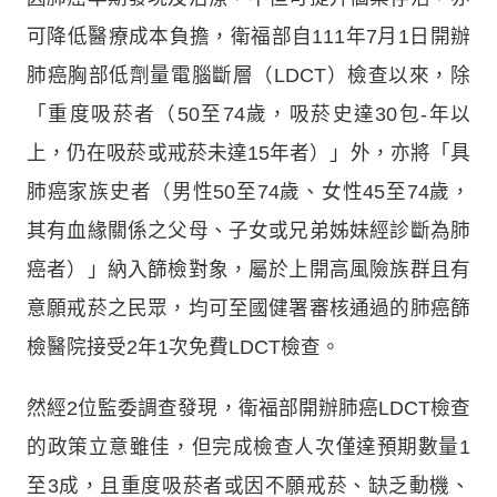
可降低醫療成本負擔，衛福部自111年7月1日開辦
肺癌胸部低劑量電腦斷層（LDCT）檢查以來，除
「重度吸菸者（50至74歲，吸菸史達30包-年以
上，仍在吸菸或戒菸未達15年者）」外，亦將「具
肺癌家族史者（男性50至74歲、女性45至74歲，
其有血緣關係之父母、子女或兄弟姊妹經診斷為肺
癌者）」納入篩檢對象，屬於上開高風險族群且有
意願戒菸之民眾，均可至國健署審核通過的肺癌篩
檢醫院接受2年1次免費LDCT檢查。
然經2位監委調查發現，衛福部開辦肺癌LDCT檢查
的政策立意雖佳，但完成檢查人次僅達預期數量1
至3成，且重度吸菸者或因不願戒菸、缺乏動機、