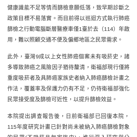
健康識能不足等情而篩檢意願低落，致早期診斷之
政策目標不易落實。而目前得以巡迴方式執行肺癌
篩檢之行動電腦斷層醫療車僅1臺於去（114）年啟
用，難以照顧交通不便及偏鄉地區之民眾需求。
此外，臺灣9成以上女性肺癌個案未有吸菸史，諸
多導致肺癌之風險因子猶待釐清，衛福部現行僅將
重度吸菸者及具肺癌家族史者納入肺癌篩檢計畫之
作法，覆蓋率及保護力仍有不足，仍待衛福部強化
民眾接受度及篩檢可近性，以提升篩檢效益。
本院提出調查報告後，日前衛福部已回復本院，
115年度研究計畫已針對尚未被納入肺癌篩檢對象