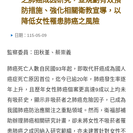
防措施、強化相關衛教宣導，以
降低女性罹患肺癌之風險
日期：115-05-09
監察委員：田秋堇、蔡崇義
肺癌死亡人數自民國93年起，即取代肝癌成為國人
癌症死亡原因首位，迄今已逾20年，肺癌發生率逐
年上升，且歷年女性肺癌個案更高達9成以上均未
有吸菸史，顯示非吸菸者之肺癌危險因子，已成為
我國肺癌防治應關注之重點領域。然而，衛福部補
助辦理肺癌相關研究計畫，卻未將女性不吸菸者罹
患肺癌之成因納入研究範疇，亦未建置針對女性不