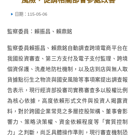
日期：115-05-06
監察委員：賴振昌、賴鼎銘
監察委員賴振昌、賴鼎銘自動調查跨境電商平台在
我國投資審查、第三方支付及電子支付監理、跨境
個資保護、洗產地防杜機制，以及店到店與無人取
貨據點衍生之物流與國安風險等事項案提出調查報
告表示，現行經濟部投審司實務審查多以股權比例
為核心依據，高度依賴形式文件與投資人揭露資
料，對於跨國企業常見之多層控股架構、董事會影
響力、策略決策權、資金依賴程度等「實質控制
力」之判斷，尚乏具體操作準則，現行審查機制恐