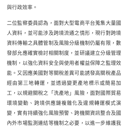
與行政效率。
二位監察委員認為，面對大型電商平台蒐集大量國
人資料，並可能涉及跨境流通之情形，現行對跨境
資料傳輸之具體管制及風險分級機制仍屬有限，數
發部允應確實檢討相關制度，並研議建立分級管理
機制，以強化資料安全與使用者權益保障之監理效
能。又因應美國對等關稅差異可能誘發高關稅產品
經由第三地轉運，並透過變更產地標示或簡易加
工，以規避關稅之「洗產地」風險，面對國際貿易
環境變動、跨境供應鏈複雜化及違規轉運模式演
變，實有持續強化風險預警、跨機關資訊整合及國
內外市場監測連結等機制之必要，以進一步維護我