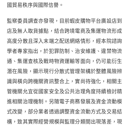
國貿易秩序與國際信譽。
監察委員調查亦發現，目前蝦皮購物平台廣設店到
店及無人取貨據點，結合跨境電商及集運物流形成
高度分散且深入末端之配送網絡情形，經本院諮詢
學者專家指出，於犯罪防制、治安維護、違禁物流
通、集運查核及戰時物資運輸等面向，仍可能衍生
潛在風險，顯示現行分散式管理架構於整體風險辨
識與橫向跨機關資訊整合上，實尚待強化，相關主
管機關允宜從國家安全及公共治理角度持續檢討精
進相關治理機制。另隨電子商務發展及資金流動模
式改變，部分業者透過調整資金流動方式及交易結
構，致其實際經營規模與監理分類間出現落差，現