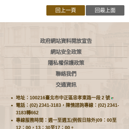
回上一頁
回最上面
:::
政府網站資料開放宣告
網站安全政策
隱私權保護政策
聯絡我們
交通資訊
地址：100216臺北市中正區忠孝東路一段 2 號
電話：(02) 2341-3183，陳情諮詢專線：(02) 2341-
3183轉662
專線服務時間：週一至週五(例假日除外)09：00至
12：00，13：30至17：00。