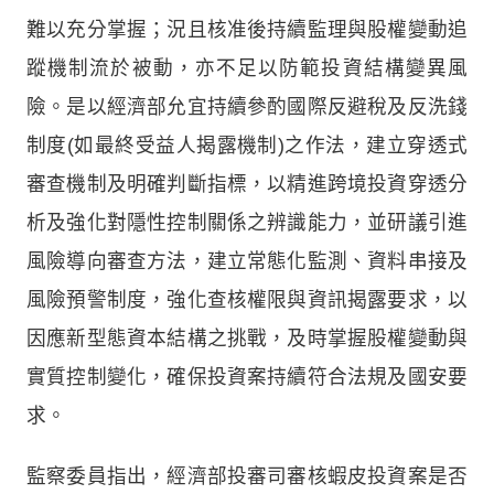
難以充分掌握；況且核准後持續監理與股權變動追
蹤機制流於被動，亦不足以防範投資結構變異風
險。是以經濟部允宜持續參酌國際反避稅及反洗錢
制度(如最終受益人揭露機制)之作法，建立穿透式
審查機制及明確判斷指標，以精進跨境投資穿透分
析及強化對隱性控制關係之辨識能力，並研議引進
風險導向審查方法，建立常態化監測、資料串接及
風險預警制度，強化查核權限與資訊揭露要求，以
因應新型態資本結構之挑戰，及時掌握股權變動與
實質控制變化，確保投資案持續符合法規及國安要
求。
監察委員指出，經濟部投審司審核蝦皮投資案是否