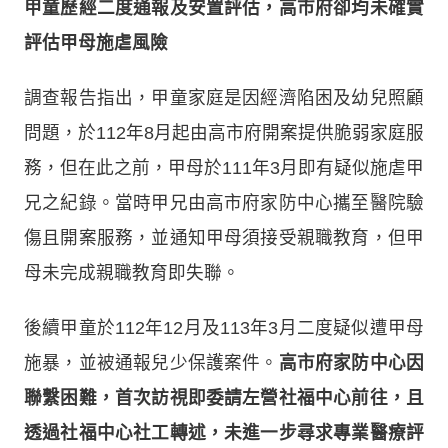
甲童歷經二度通報及安置評估，高市府卻均未確實
評估甲母施虐風險
調查報告指出，甲童家庭是因經濟陷困及幼兒照顧
問題，於112年8月起由高市府開案提供脆弱家庭服
務，但在此之前，甲母於111年3月即有疑似施虐甲
兄之紀錄。當時甲兄由高市府家防中心攜至醫院驗
傷且開案服務，並通知甲母須接受親職教育，但甲
母未完成親職教育即失聯。
後續甲童於112年12月及113年3月二度疑似遭甲母
施暴，並被通報兒少保護案件。
高市府家防中心因
聯繫困難，首次訪視即委請左營社福中心前往，且
透過社福中心社工轉述，未進一步尋求專業醫療評