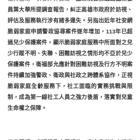
員葉大華所提調查報告，糾正高雄市政府於訪視、
評估及服務執行涉有諸多違失。另指出
近年社安網
脆弱家庭申請警政協尋案件逐年增加，113年已超
過兒少保護案件，顯示脆弱家庭服務中所面對之兒
少行蹤不明、失聯、困難訪視之情形均不亞於兒少
保護案件，衛福部允應針對困難訪視及行方不明案
件持續加強警政、衛政與社政之跨體系協作，正視
脆弱家庭全齡服務下，社工面臨的實務挑戰與限
制，成為第一線社工人員之強力後盾，落實對兒童
生命權之保障。