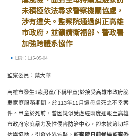
未積極依法尋求警察機關協處，
涉有違失。監察院通過糾正高雄
市政府，並籲請衛福部、警政署
加強跨體系協作
日期：115-05-04
監察委員：葉大華
高雄市發生1歲男童(下稱甲童)於接受高雄市政府脆
弱家庭服務期間，於113年11月遭母虐死之不幸案
件。甲童於死前，曾因疑似受虐經兩度通報至高雄
市政府家庭暴力及性侵害防治中心，卻未被適切評
估與協助，引發外界質疑。
監察院日前通過監察委