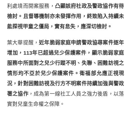
利處境而開案服務，
凸顯該府社政及警政協作有待
檢討。且督導機制亦未發揮作用，終致陷入持續未
能探視甲童之僵局，實有怠失，應深切檢討。
葉大華提醒，
近年脆弱家庭申請警政協尋案件逐年
增加，113年已超過兒少保護案件，顯示脆弱家庭
服務中所面對之兒少行蹤不明、失聯、困難訪視之
情形均不亞於兒少保護案件。衛福部允應正視現
況，針對困難訪視及行方不明案件持續加強與警政
署之協作
，成為第一線社工人員之強力後盾，以落
實對兒童生命權之保障。