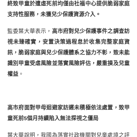
終致甲童於遭虐死前均僅由社福中心提供脆弱家庭
支持性服務，未獲兒少保護資源介入。
監委葉大華表示，
高市府對兒少保護事件之調查訪
視未臻確實，安置決策過程怠於收集完整家庭資
訊，脆弱家庭與兒少保護體系之協力不彰，致未能
識別甲童受虐風險並落實風險評估，嚴重損及兒童
權益
。
高市府面對甲母迴避家訪遲未積極依法處置，致甲
童死前5個月持續陷入無法探視之僵局
葉大華說明，我國為落實社政機關對兒童處境之評