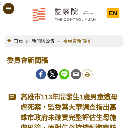
:::
跳到主要內容區塊
EN
:::
首頁
新聞與公告
委員會新聞稿
委員會新聞稿
高雄市113年間發生1歲男童遭母
虐死案，監委葉大華調查指出高
雄市政府未確實完整評估生母施
虐風險、面對生母持續迴避家訪