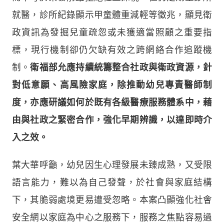
就醫，診所紀錄顯示甲童體重減輕等徵兆，顯見衛
政資訊為發掘兒童疏忽或未獲適當照顧之重要指
標，現行機制卻仍欠缺有效之跨網絡合作追蹤機
制。
衛福部允應持續統籌整合社政與衛政資源，針
對低意願、高風險家庭，除推動幼兒專責醫師制
度，亦應研議如何於既有各級醫療服務體系中，藉
由與社政之緊密合作，強化早期辨識，以達即時介
入之效。
葉大華呼籲，幼兒因生心理發展未臻成熟，又受限
語言能力，難以為自己發聲，於社會與家庭結構
下，其脆弱處境更易遭受忽略。本案凸顯強化社會
安全網以家庭為中心之服務下，服務之焦點容易過