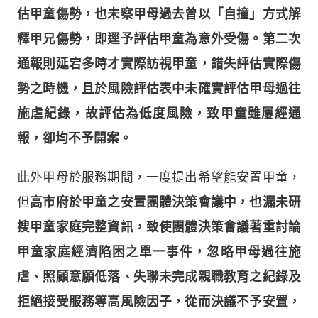
估甲童傷勢，也未察甲母過去曾以「自撞」方式解
釋甲兄傷勢，即逕予評估甲童為意外受傷。
第二次
通報則延宕多時才實際訪視甲童，錯失評估實際傷
勢之時機，且於風險評估表中未確實評估甲母過往
施虐紀錄，故評估為低度風險，致甲童雖屢經通
報，卻均不予開案。
此外甲母於服務期間，一度提出希望能安置甲童，
但
高市府於甲童之安置團體決策會議中，也漏未研
搜甲童家庭完整資訊，致使團體決策會議著重討論
甲童家庭經濟陷困之單一事件，忽略甲母過往施
虐、照顧意願低落、失聯未完成親職教育之紀錄及
拒絕接受服務等高風險因子，從而決議不予安置，