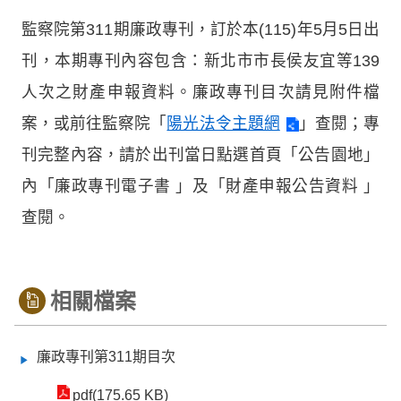
監察院第311期廉政專刊，訂於本(115)年5月5日出
刊，本期專刊內容包含：新北市市長侯友宜等139
人次之財產申報資料。廉政專刊目次請見附件檔
案，或前往監察院「
陽光法令主題網
」查閱；專
刊完整內容，請於出刊當日點選首頁「公告園地」
內「廉政專刊電子書 」及「財產申報公告資料 」
查閱。
相關檔案
廉政專刊第311期目次
pdf(175.65 KB)