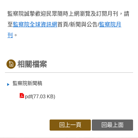
監察院誠摯歡迎民眾隨時上網瀏覽及訂閱月刊，請
至
監察院全球資訊網
首頁/新聞與公告/
監察院月
刊
。
相關檔案
監察院新聞稿
pdf(77.03 KB)
回上一頁
回最上面