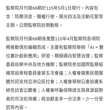
監察院月刊第68期於115年5月1日發行，內容包
含：院務消息、職權行使、陽光四法及活動花絮等
主題，公開監察院近期動態。
監察院月刊第68期係蒐整115年4月監察院各項院
務推動情形編輯而成，主要有監察院舉辦「AI × 數
位審計創新應用」研習，積極邁向智慧治理；監察
委員巡察中央及地方機關；監察院參加國際監察組
織常設章程委員會第五次會議；人權會邀集民間團
體共同支持亞洲公民社會；人權會舉辦公產迫遷系
統性訪查公聽會；人權會呼籲保障語言與資源弱勢
者的司法近用權；政治獻金多一分注意，少一分受
罰等內容。