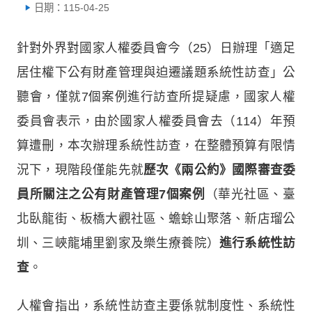
日期：115-04-25
針對外界對國家人權委員會今（25）日辦理「適足
居住權下公有財產管理與迫遷議題系統性訪查」公
聽會，僅就7個案例進行訪查所提疑慮，國家人權
委員會表示，由於國家人權委員會去（114）年預
算遭刪，本次辦理系統性訪查，在整體預算有限情
況下，現階段僅能先就
歷次《兩公約》國際審查委
員所關注之公有財產管理7個案例
（華光社區、臺
北臥龍街、板橋大觀社區、蟾蜍山聚落、新店瑠公
圳、三峽龍埔里劉家及樂生療養院）
進行系統性訪
查
。
人權會指出，系統性訪查主要係就制度性、系統性