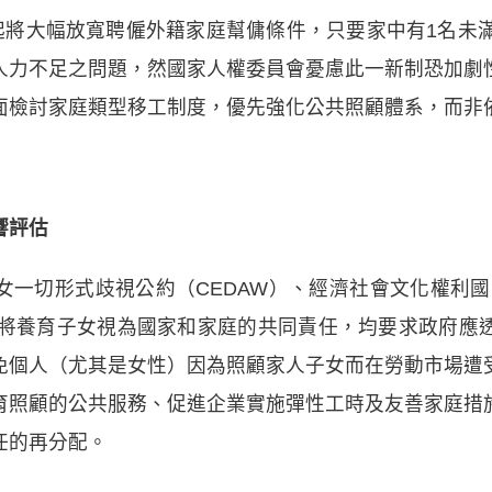
起將大幅放寬聘僱外籍家庭幫傭條件，只要家中有1名未
人力不足之問題，然國家人權委員會憂慮此一新制恐加劇
面檢討家庭類型移工制度，優先強化公共照顧體系，而非
響評估
一切形式歧視公約（CEDAW）、經濟社會文化權利國際公
，將養育子女視為國家和家庭的共同責任，均要求政府應
免個人（尤其是女性）因為照顧家人子女而在勞動市場遭
育照顧的公共服務、促進企業實施彈性工時及友善家庭措
任的再分配。