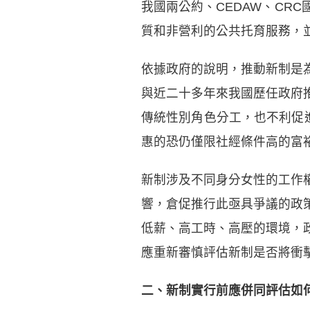
我國兩公約、CEDAW、CR
質和非營利的公共托育服務，
依據政府的說明，推動新制是
與近二十多年來我國歷任政府
傳統性別角色分工，也不利促
惠的恐仍僅限社經條件高的富
新制涉及不同身分女性的工作
響，倉促推行此亟具爭議的政
低薪、高工時、高壓的環境，
應重新審慎評估新制是否將衝
二、新制實行前應併同評估如