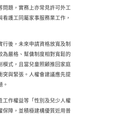
等問題，實務上亦常見許可外工
與看護工同屬家事服務業工作，
實行後，未來申請資格放寬及制
較為嚴格、幫傭制度相對寬鬆的
削模式，且當兒童照顧推回家庭
衝突與緊張。人權會建議應先提
題。
性工作權益等「性別及兒少人權
權保障，並積極建構優質近用普