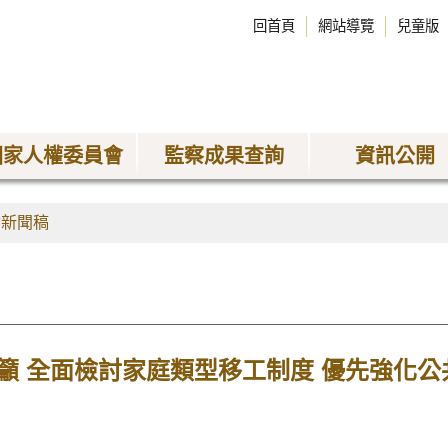
回首頁
網站導覽
兒童版
國家人權委員會
監察成果查詢
資訊公開
會新聞稿
籲 全面檢討家庭類型移工制度 優先強化公