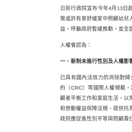
日前行政院宣布今年4月13日
策或許有意舒緩家中照顧幼兒
益，呼籲政府暫緩推動，並全
人權會認為：
一
、
新制未進行性別及人權影
已具有國內法效力的消除對婦女
約（CRC）等國際人權規範
顧者平衡工作和家庭生活，以
和勞動權益保障法規、提供托
政府應促進性別平等與照顧責