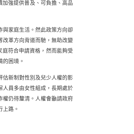
持續加強提供普及、可負擔、高品
作與家庭生活。然此政策方向卻
等改革方向背道而馳，無助改變
家庭符合申請資格，然而能夠受
燒的困境。
評估新制對性別及兒少人權的影
保人員多由女性組成，長期處於
作權仍待釐清。人權會籲請政府
行上路。