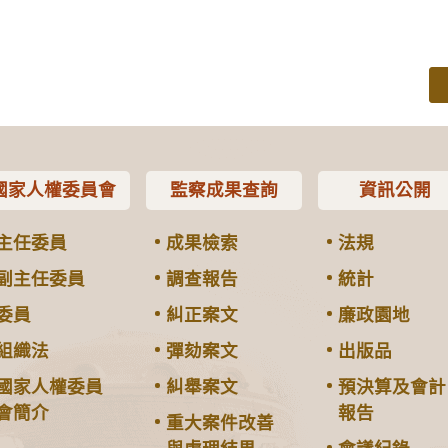
國家人權委員會
監察成果查詢
資訊公開
主任委員
成果檢索
法規
副主任委員
調查報告
統計
委員
糾正案文
廉政園地
組織法
彈劾案文
出版品
國家人權委員
糾舉案文
預決算及會計
會簡介
報告
重大案件改善