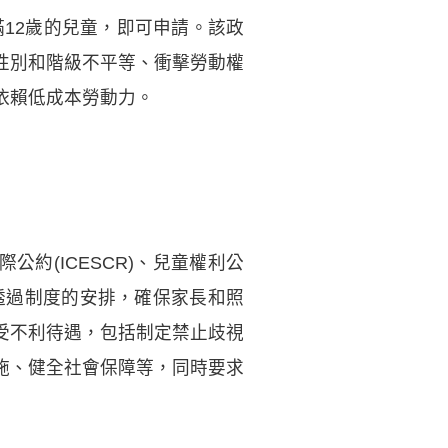
滿12歲的兒童，即可申請。該政
性別和階級不平等、衝擊勞動權
依賴低成本勞動力。
約(ICESCR)、兒童權利公
透過制度的安排，確保家長和照
受不利待遇，包括制定禁止歧視
施、健全社會保障等，同時要求