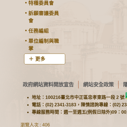
特種委員會
訴願審議委員
會
任務編組
單位編制與職
掌
更多
政府網站資料開放宣告
網站安全政策
地址：100216臺北市中正區忠孝東路一段 2 號
電話：(02) 2341-3183，陳情諮詢專線：(02) 234
專線服務時間：週一至週五(例假日除外)09：00至1
瀏覽人次
406