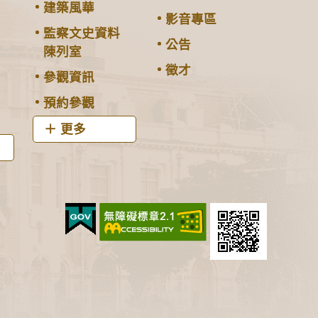
建築風華
影音專區
監察文史資料
公告
陳列室
徵才
參觀資訊
預約參觀
更多