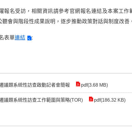
躍報名受訪，相關資訊請參考官網報名連結及本案工作範圍
公聽會與階段性成果說明，逐步推動政策對話與制度改善
名表單
連結
:
遷議題系統性訪查啟動記者會簡報
pdf(3.68 MB)
議題系統性訪查工作範圍與策略(TOR)
pdf(186.32 KB)