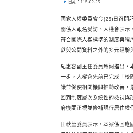
日期：115-02-25
國家人權委員會今(25)日召
關係人報名受訪。人權會表示
符合國際人權標準的制度與程
獻與公開資料之外的多元經驗
紀惠容副主任委員致詞指出，
一步。人權會先前已完成「校
議並促使相關機關推動改善，
回到制度層次系統性的檢視與
府機關正視並修補現行居住權
田秋堇委員表示，本案係回應