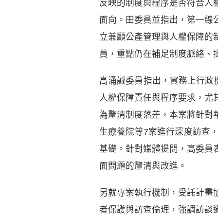
反映的制度與程序是否符合人
面向。田委員並指出，第一線
立兼顧公產管理與人權保障的
員，重點仍在補足制度脈絡、
高涌誠委員指出，實務上行政
人權保障責任與程序要求，尤
為釐清制度落差，本案將針對
生療養院等7案進行深度訪查
基礎。針對媒體提問，高委員
面問題的釐清與改進。
另就專案執行機制，受託計畫
者保護與訪查倫理，強調訪談