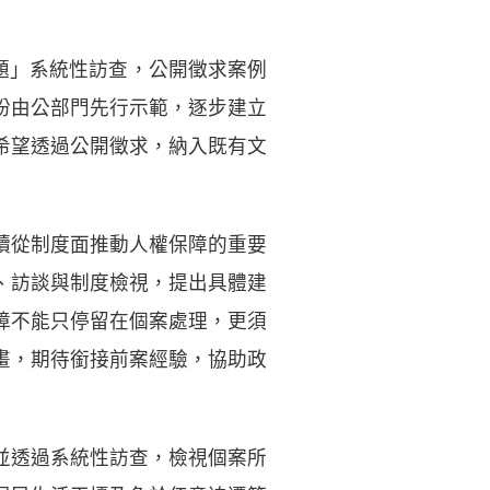
議題」系統性訪查，公開徵求案例
盼由公部門先行示範，逐步建立
希望透過公開徵求，納入既有文
續從制度面推動人權保障的重要
、訪談與制度檢視，提出具體建
障不能只停留在個案處理，更須
畫，期待銜接前案經驗，協助政
並透過系統性訪查，檢視個案所