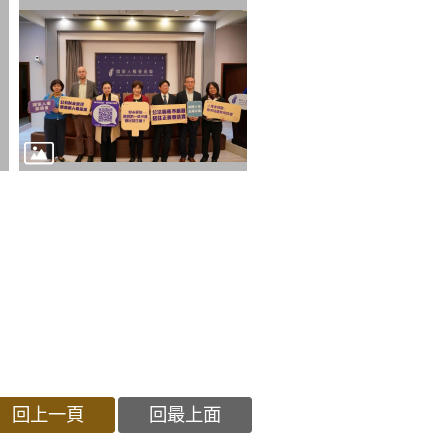
回上一頁
回最上面