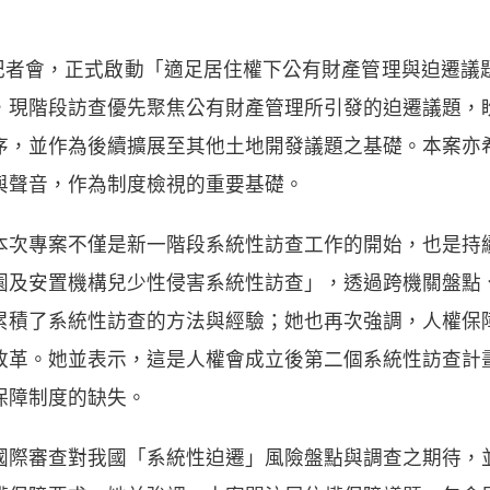
開記者會，正式啟動「適足居住權下公有財產管理與迫遷
，現階段訪查優先聚焦公有財產管理所引發的迫遷議題，
序，並作為後續擴展至其他土地開發議題之基礎。本案亦
與聲音，作為制度檢視的重要基礎。
本次專案不僅是新一階段系統性訪查工作的開始，也是持
園及安置機構兒少性侵害系統性訪查」，透過跨機關盤點
累積了系統性訪查的方法與經驗；她也再次強調，人權保
改革。她並表示，這是人權會成立後第二個系統性訪查計
保障制度的缺失。
國際審查對我國「系統性迫遷」風險盤點與調查之期待，