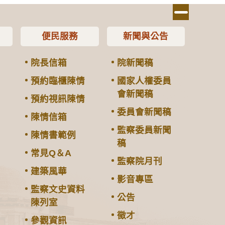
便民服務
新聞與公告
院長信箱
院新聞稿
預約臨櫃陳情
國家人權委員
會新聞稿
預約視訊陳情
委員會新聞稿
陳情信箱
監察委員新聞
陳情書範例
稿
常見Q＆A
監察院月刊
建築風華
影音專區
監察文史資料
公告
陳列室
徵才
參觀資訊