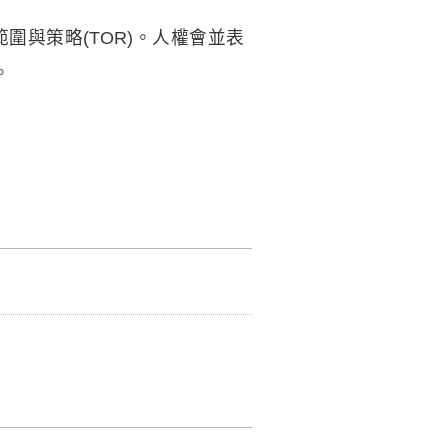
與策略(TOR)。人權會並表
。