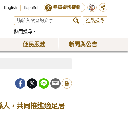
無障礙快捷鍵
English
Español
進階搜尋
熱門搜尋
便民服務
新聞與公告
係人，共同推進適足居