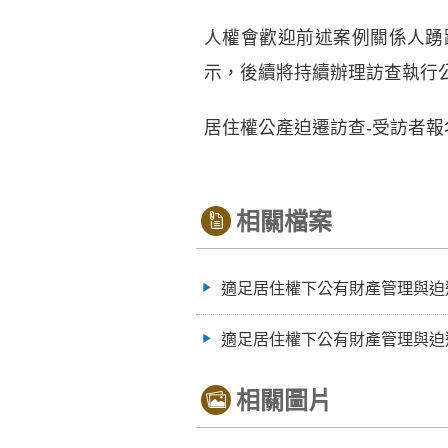
人權會歡迎前述案例關係人踴
示，後續將持續辦理訪查執行
居住權公產迫遷訪查-受訪者報
相關檔案
適足居住權下公有財產管理與迫
適足居住權下公有財產管理與迫遷
相關圖片