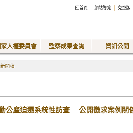
回首頁
網站導覽
兒童版
國家人權委員會
監察成果查詢
資訊公開
會新聞稿
動公產迫遷系統性訪查 公開徵求案例關