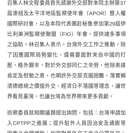
召集人林文程委員首先感謝外交部對本院主辦第37
屆澳紐及太平洋地區監察使年會（APOR）暨人權
國際研討會，以及本院代表團赴秘魯參加第29屆伊
比利美洲監察使聯盟（FIO）年會，提供諸多事項
之協助。林召集人表示，台灣外交工作之推動，除
了因應國際局勢變化，還需要面對來自中國的打
壓，格外艱辛，對於外交部同仁之辛勞，他除表達
肯定及慰勉之意，也期許外交部克服困難，落實賴
清德總統之價值外交、經濟日不落國等理念，讓世
界看見臺灣，也讓台灣為世界帶來更多貢獻。
巡察委員就相關議題提出詢問，包括：台灣申請加
入CPTPP之進展；提升駐外人員因治安及通膨等