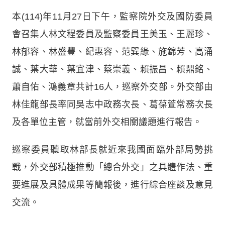
本(114)年11月27日下午，監察院外交及國防委員
會召集人林文程委員及監察委員王美玉、王麗珍、
林郁容、林盛豐、紀惠容、范巽綠、施錦芳、高涌
誠、葉大華、葉宜津、蔡崇義、賴振昌、賴鼎銘、
蕭自佑、鴻義章共計16人，巡察外交部。外交部由
林佳龍部長率同吳志中政務次長、葛葆萱常務次長
及各單位主管，就當前外交相關議題進行報告。
巡察委員聽取林部長就近來我國面臨外部局勢挑
戰，外交部積極推動「總合外交」之具體作法、重
要進展及具體成果等簡報後，進行綜合座談及意見
交流。