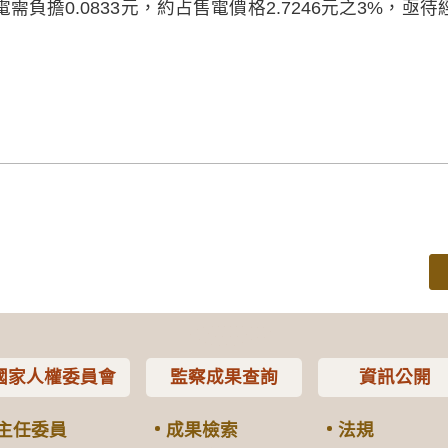
供電需負擔0.0833元，約占售電價格2.7246元之3%，
國家人權委員會
監察成果查詢
資訊公開
主任委員
成果檢索
法規