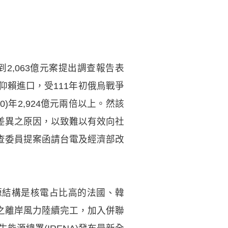
2,063億元案提出調查報告表
仰賴進口，受111年初俄烏戰爭
)年2,924億元兩倍以上。然該
差異之原因，以致難以有效向社
查委員提案函請台電及經濟部改
源結構是核電占比高的法國、韓
之離岸風力陸續完工，加入併聯