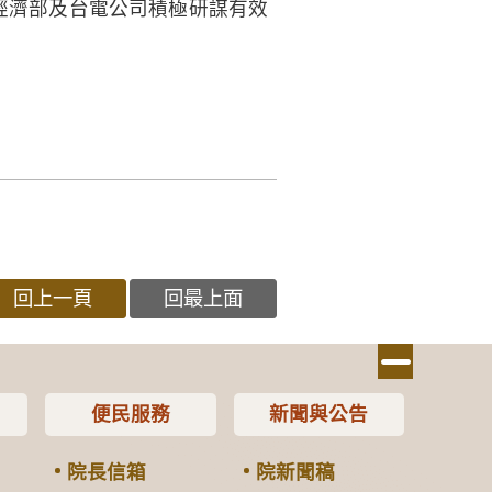
亟待經濟部及台電公司積極研謀有效
回上一頁
回最上面
便民服務
新聞與公告
院長信箱
院新聞稿