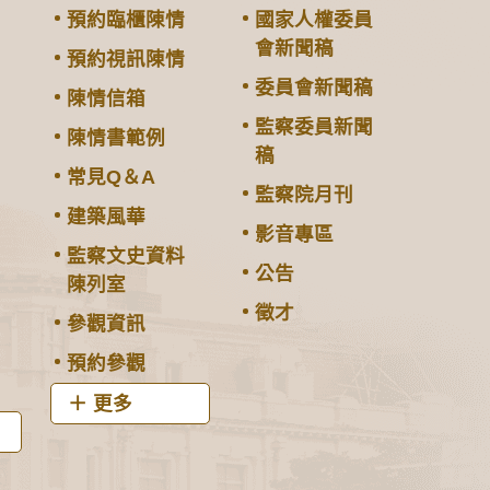
預約臨櫃陳情
國家人權委員
會新聞稿
預約視訊陳情
委員會新聞稿
陳情信箱
監察委員新聞
陳情書範例
稿
常見Q＆A
監察院月刊
建築風華
影音專區
監察文史資料
公告
陳列室
徵才
參觀資訊
預約參觀
更多