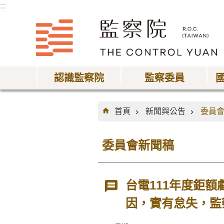
:::
跳到主要內容區塊
認識監察院
監察委員
:::
首頁
新聞與公告
委員
委員會新聞稿
台電111年度鉅額
因，實有怠失，監