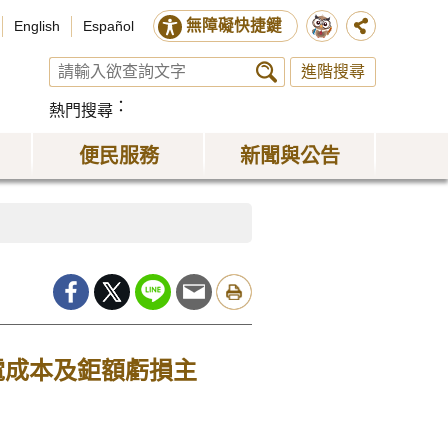
無障礙快捷鍵
English
Español
進階搜尋
熱門搜尋
便民服務
新聞與公告
供電成本及鉅額虧損主