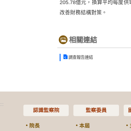
205.78億元，換算平均每度
改善財務結構對策。
相關連結
調查報告連結
:::
認識監察院
監察委員
院長
本屆