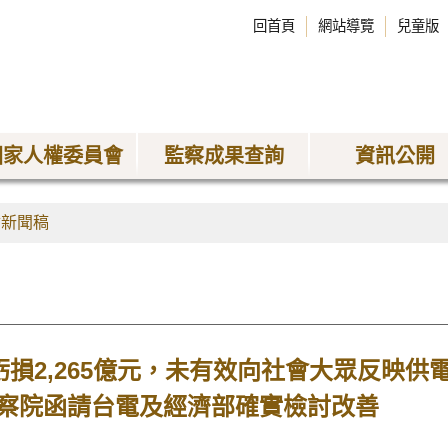
回首頁
網站導覽
兒童版
國家人權委員會
監察成果查詢
資訊公開
會新聞稿
虧損2,265億元，未有效向社會大眾反映
察院函請台電及經濟部確實檢討改善