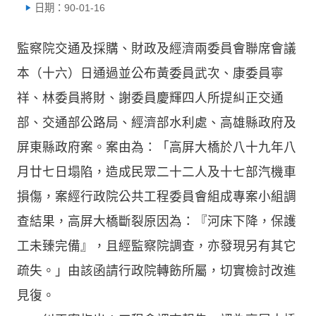
日期：90-01-16
監察院交通及採購、財政及經濟兩委員會聯席會議
本（十六）日通過並公布黃委員武次、康委員寧
祥、林委員將財、謝委員慶輝四人所提糾正交通
部、交通部公路局、經濟部水利處、高雄縣政府及
屏東縣政府案。案由為：「高屏大橋於八十九年八
月廿七日塌陷，造成民眾二十二人及十七部汽機車
損傷，案經行政院公共工程委員會組成專案小組調
查結果，高屏大橋斷裂原因為：『河床下降，保護
工未臻完備』，且經監察院調查，亦發現另有其它
疏失。」由該函請行政院轉飭所屬，切實檢討改進
見復。