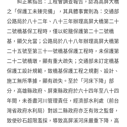
糾正案指出：工程會調查報告，認為高屏大橋
之「保護工未臻完備」，其具體事實則為：交通部
公路局於八十二年、八十三年辦理高屏大橋第二十
二號橋基保工程時，僅以蛇籠保護第二十二號橋
基，顯欠允當；公路局於八十八年辦理高屏大橋第
二十五號至第三十一號橋基保護工程時，未保護第
二十二號橋墩，顯有重大疏失；交通部未訂定橋基
保護工設計規範，致橋基保護工程之規劃、設計、
施工無所準據，顯有疏失。至於「河床下降」部
分，高雄縣政府、屏東縣政府於六十四年至八十四
年間，未善盡河川管理責任，經濟部水利處（前台
灣省政府水利局）對該二縣政府亦乏有效之監督，
致使砂石超限濫採，導致高屏溪河床嚴重下降，高