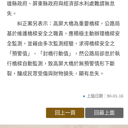
雄縣政府、屏東縣政府與經濟部水利處難謂無怠
失。
糾正案另表示：高屏大橋為重要橋樑，公路局
基於維護橋樑安全之職責，應積極主動辦理橋樑安
全監測，並藉由多次監測經驗，求得橋樑安全之
「預警值」、「封橋行動值」，然公路局卻怠於執
行橋樑自動監測，致高屏大橋於無預警情形下斷
裂，釀成民眾受傷與財物損失，顯有怠失。
上版日期：90-01-16
回上一頁
回最上面