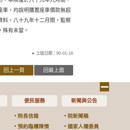
座車，均說明購置座車價款無超
資料，八十九年十二月間，監察
，殊有未當。
上版日期：90-01-16
回上一頁
回最上面
便民服務
新聞與公告
院長信箱
院新聞稿
預約臨櫃陳情
國家人權委員