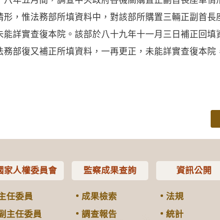
情形，惟法務部所填資料中，對該部所購置三輛正副首長
未能詳實查復本院。該部於八十九年十一月三日補正回填
法務部復又補正所填資料，一再更正，未能詳實查復本院
國家人權委員會
監察成果查詢
資訊公開
主任委員
成果檢索
法規
副主任委員
調查報告
統計