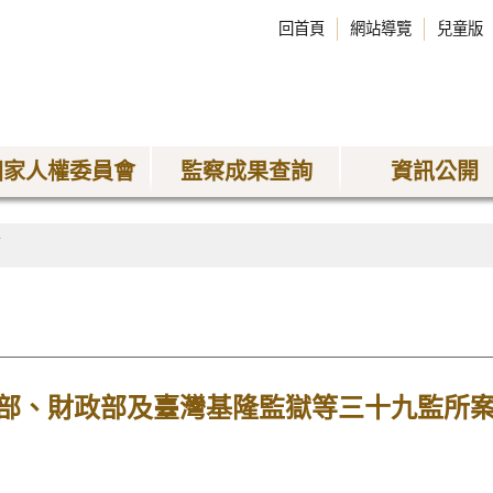
回首頁
網站導覽
兒童版
國家人權委員會
監察成果查詢
資訊公開
稿
部、財政部及臺灣基隆監獄等三十九監所