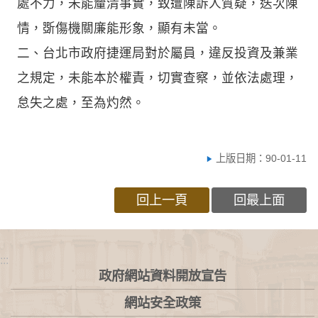
處不力，未能釐清事實，致遭陳訴人質疑，迭次陳
情，斲傷機關廉能形象，顯有未當。
二、台北市政府捷運局對於屬員，違反投資及兼業
之規定，未能本於權責，切實查察，並依法處理，
怠失之處，至為灼然。
上版日期：90-01-11
回上一頁
回最上面
:::
政府網站資料開放宣告
網站安全政策