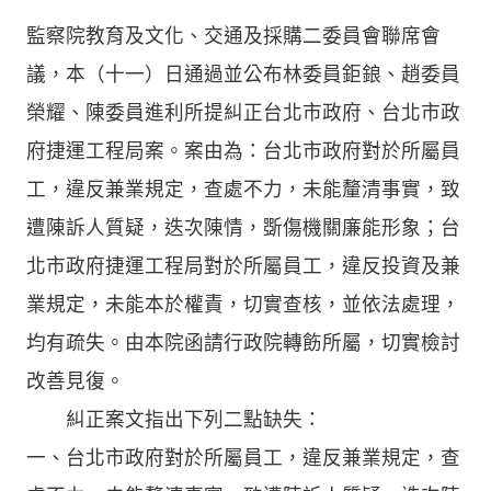
監察院教育及文化、交通及採購二委員會聯席會
議，本（十一）日通過並公布林委員鉅鋃、趙委員
榮耀、陳委員進利所提糾正台北市政府、台北市政
府捷運工程局案。案由為：台北市政府對於所屬員
工，違反兼業規定，查處不力，未能釐清事實，致
遭陳訴人質疑，迭次陳情，斲傷機關廉能形象；台
北市政府捷運工程局對於所屬員工，違反投資及兼
業規定，未能本於權責，切實查核，並依法處理，
均有疏失。由本院函請行政院轉飭所屬，切實檢討
改善見復。
糾正案文指出下列二點缺失：
一、台北市政府對於所屬員工，違反兼業規定，查