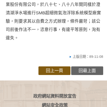
業股份有限公司，於八十七、八十八年間同樣於澄
清湖淨水場進行SMB超細微氣泡浮除系統模型廠實
驗，則要求其以自費之方式辦理，條件嚴苛；該公
司前後作法不一，恣意行事，有違平等原則，洵有
違失。
上版日期：89-11-08
回上一頁
回最上面
:::
政府網站資料開放宣告
網站安全政策