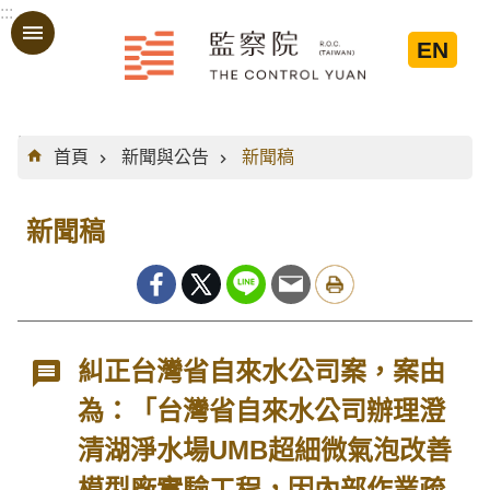
:::
跳到主要內容區塊
EN
:::
首頁
新聞與公告
新聞稿
新聞稿
糾正台灣省自來水公司案，案由
為：「台灣省自來水公司辦理澄
清湖淨水場UMB超細微氣泡改善
模型廠實驗工程，因內部作業疏