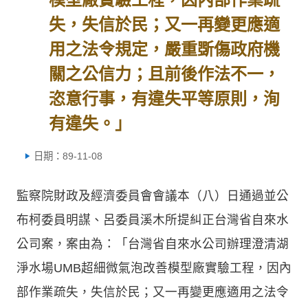
失，失信於民；又一再變更應適
用之法令規定，嚴重斲傷政府機
關之公信力；且前後作法不一，
恣意行事，有違失平等原則，洵
有違失。」
日期：89-11-08
監察院財政及經濟委員會會議本（八）日通過並公
布柯委員明謀、呂委員溪木所提糾正台灣省自來水
公司案，案由為：「台灣省自來水公司辦理澄清湖
淨水場UMB超細微氣泡改善模型廠實驗工程，因內
部作業疏失，失信於民；又一再變更應適用之法令