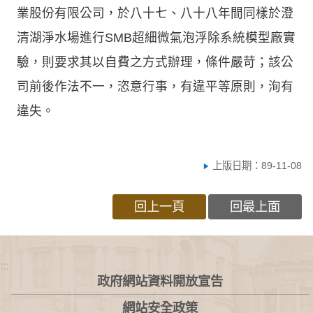
業股份有限公司，於八十七、八十八年間同樣於澄
清湖淨水場進行SMB超細微氣泡浮除系統模型廠實
驗，則要求其以自費之方式辦理，條件嚴苛；該公
司前後作法不一，恣意行事，有違平等原則，洵有
違失。
上版日期：89-11-08
回上一頁
回最上面
:::
政府網站資料開放宣告
網站安全政策