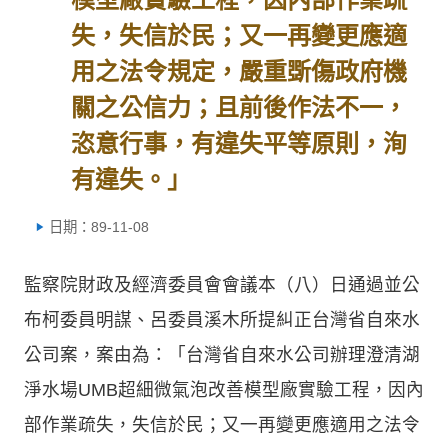
失，失信於民；又一再變更應適
用之法令規定，嚴重斲傷政府機
關之公信力；且前後作法不一，
恣意行事，有違失平等原則，洵
有違失。」
日期：89-11-08
監察院財政及經濟委員會會議本（八）日通過並公
布柯委員明謀、呂委員溪木所提糾正台灣省自來水
公司案，案由為：「台灣省自來水公司辦理澄清湖
淨水場UMB超細微氣泡改善模型廠實驗工程，因內
部作業疏失，失信於民；又一再變更應適用之法令