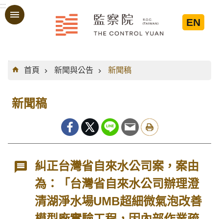
:::
跳到主要內容區塊
EN
:::
首頁
新聞與公告
新聞稿
新聞稿
糾正台灣省自來水公司案，案由
為：「台灣省自來水公司辦理澄
清湖淨水場UMB超細微氣泡改善
模型廠實驗工程，因內部作業疏