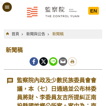
:::
跳到主要內容區塊
EN
:::
首頁
新聞與公告
新聞稿
新聞稿
監察院內政及少數民族委員會會
議，本（七）日通過並公布林委
員將財、李委員友吉所提糾正南
投縣國姓鄉公所案。案由為：南