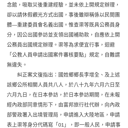
念館，吸取災後重建經驗，並未依上開規定辦理，
卻以請休假觀光方式出國，事後雖辯稱係以民間團
體—重建委員會名義出國。惟查渠等既具公務員身
分，因公出國參訪並支領出國補助款，自應依上開
公務員出國規定辦理。渠等為求便宜行事，迴避
「公教人員申請出國案件審核要點」規定，自難謂
無違失。
糾正案文復指出：國姓鄉鄉長李增全、及上述
該鄉公所相關人員共八人，於八十九年六月六日至
六月九日，在日本參訪，於日本參訪期間，在未報
經內政部同意情形下，由富邦旅行社代辦，向內政
部警政署入出境管理局，申請進入大陸地區，申請
表上渠等身分代碼寫「01」，即一般人民，申請事