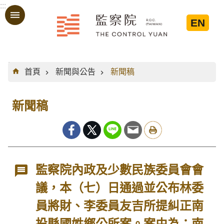
:::
跳到主要內容區塊
EN
:::
首頁
新聞與公告
新聞稿
新聞稿
監察院內政及少數民族委員會會
議，本（七）日通過並公布林委
員將財、李委員友吉所提糾正南
投縣國姓鄉公所案。案由為：南