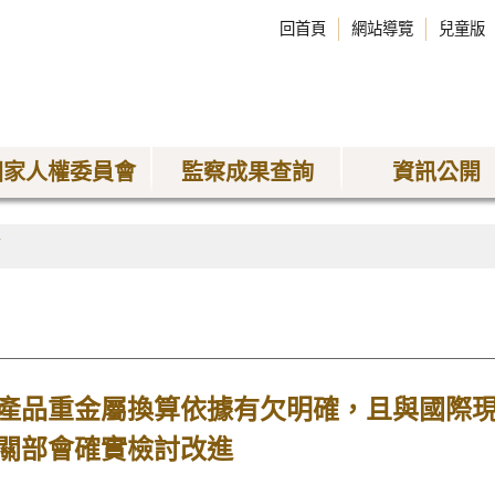
回首頁
網站導覽
兒童版
國家人權委員會
監察成果查詢
資訊公開
稿
產品重金屬換算依據有欠明確，且與國際
關部會確實檢討改進