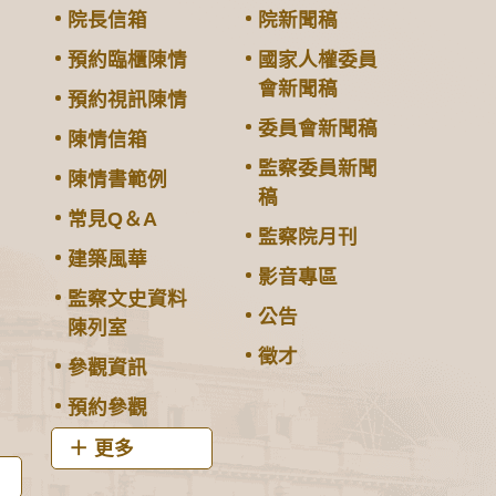
院長信箱
院新聞稿
預約臨櫃陳情
國家人權委員
會新聞稿
預約視訊陳情
委員會新聞稿
陳情信箱
監察委員新聞
陳情書範例
稿
常見Q＆A
監察院月刊
建築風華
影音專區
監察文史資料
公告
陳列室
徵才
參觀資訊
預約參觀
更多