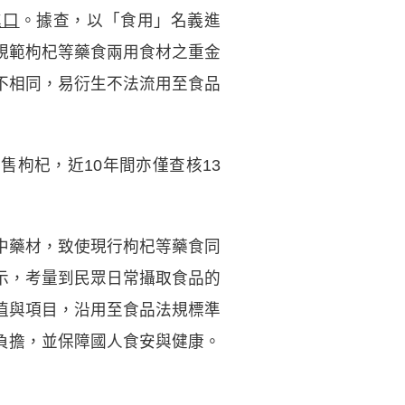
進口
。據查，以「食用」名義進
規範枸杞等藥食兩用食材之重金
大不相同，易衍生不法流用至食品
售枸杞，近10年間亦僅查核13
中藥材，致使現行枸杞等藥食同
表示，考量到民眾日常攝取食品的
值與項目，沿用至食品法規標準
負擔，並保障國人食安與健康。