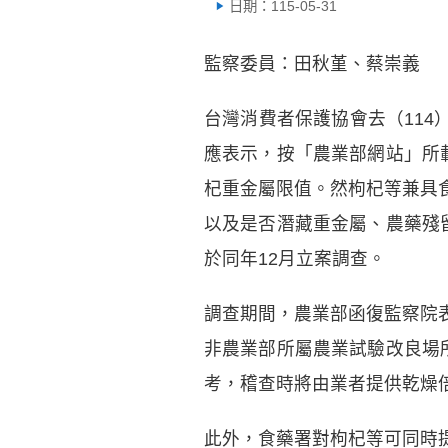
日期：115-05-31
監察委員：田秋堇、蔡崇義
台灣消費者保護協會去（114
應表示，按「農業部網站」所
杞重金屬限值。然枸杞等兼具
以及是否潛藏重金屬、農藥殘
於同年12月立案調查。
調查期間，農業部函復監察院
非農業部所屬農業試驗改良場
考，稽查時將由業者提供乾燥
此外，食藥署對枸杞等可同時