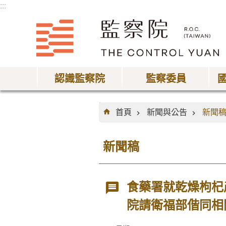
:::
跳到主要內容區塊
認識監察院
監察委員
:::
首頁
新聞與公告
新聞
新聞稿
食藥署就乾燥枸杞
院請衛福部偕同相