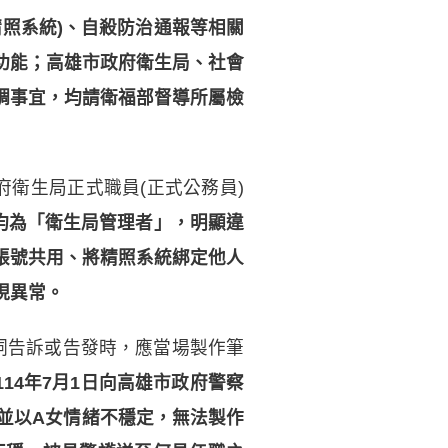
精照系統)、自殺防治通報等相關
功能；高雄市政府衛生局、社會
調事宜，均請衛福部督導所屬檢
衛生局正式職員(正式公務員)
均為「衛生局管理者」，明顯違
帳號共用、將精照系統綁定他人
現異常。
詞告訴或告發時，應當場製作筆
14年7月1日向高雄市政府警察
並以A女情緒不穩定，無法製作