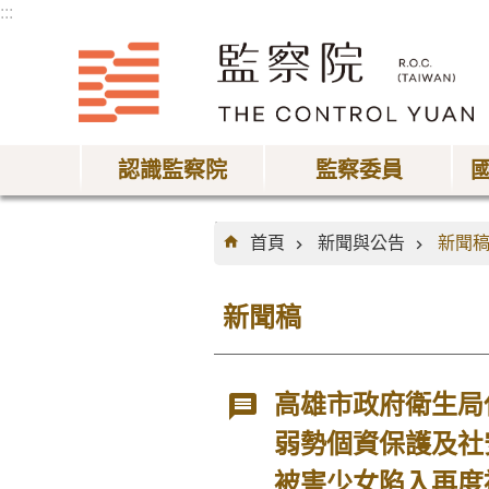
:::
跳到主要內容區塊
認識監察院
監察委員
:::
首頁
新聞與公告
新聞
新聞稿
高雄市政府衛生局
弱勢個資保護及社
被害少女陷入再度