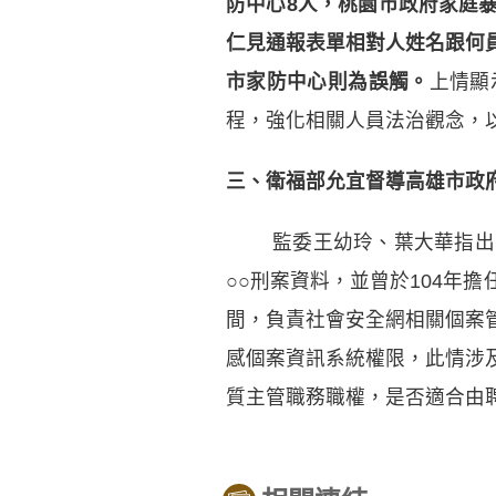
防中心8人，桃園市政府家庭暴
仁見通報表單相對人姓名跟何
市家防中心則為誤觸。
上情顯
程，強化相關人員法治觀念，
三、衛福部允宜督導高雄市政
監委王幼玲、葉大華指出，
○○刑案資料，並曾於104年
間，負責社會安全網相關個案
感個案資訊系統權限，此情涉
質主管職務職權，是否適合由