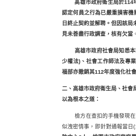
高雄市政府衛生局於114
認定何員之行為已嚴重損害機關
日終止契約並解聘。但因該局
見未善盡行政調查，核有欠當
高雄市政府社會局知悉本
少權法)、社會工作師法及專業
福部亦撤銷其112年度強化社
二、高雄市政府衛生局、社會
以為根本之道：
檢方在查扣的手機發現在高
似洩密情事，即針對通報當日(1