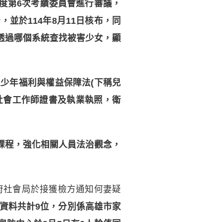
4年度第6次考績委員會進行審議，
並於114年8月11日核布，同
透過哪個系統查找被害少女，顯
及少年福利與權益保障法(下稱兒
止社會工作師證書及執業執照，衛
課程，強化相關人員法治觀念，
社會局於接獲檢方通知何妻疑
資料共計9位，分別係高雄市家