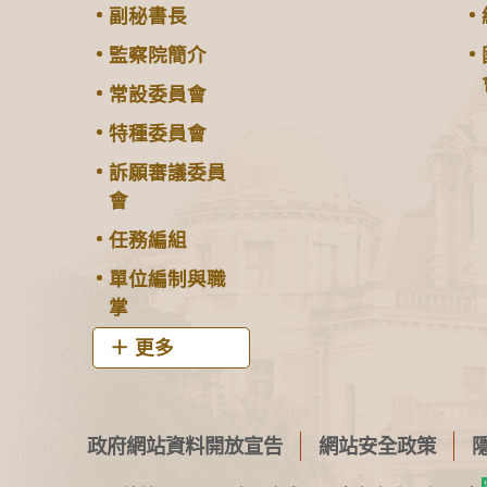
副秘書長
監察院簡介
常設委員會
特種委員會
訴願審議委員
會
任務編組
單位編制與職
掌
更多
政府網站資料開放宣告
網站安全政策