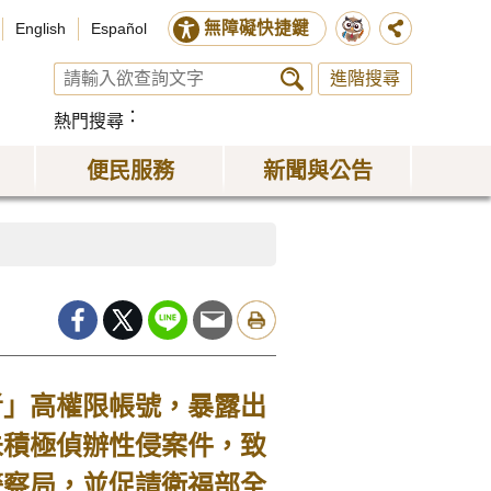
無障礙快捷鍵
English
Español
進階搜尋
熱門搜尋
便民服務
新聞與公告
者」高權限帳號，暴露出
未積極偵辦性侵案件，致
警察局，並促請衛福部全