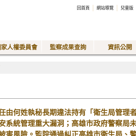
回首頁
網站導覽
兒童版
國家人權委員會
監察成果查詢
資訊公開
稿
任由何姓執秘長期違法持有「衛生局管理
安系統管理重大漏洞；高雄市政府警察局
被害風險。監院通過糾正高雄市衛生局、