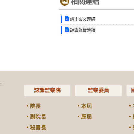
相關連結
糾正案文連結
調查報告連結
:::
認識監察院
監察委員
院長
本屆
副院長
歷屆
秘書長