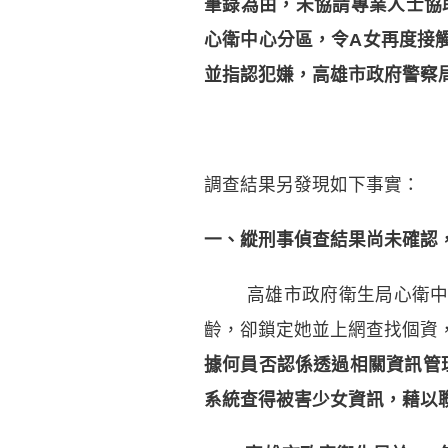
筆錄為由，未協請專業人士協助
心衛中心分區，令A女再度接觸
並指認犯嫌，高雄市政府警察
調查結果另發現如下事實：
一、縱刑事偵查結果尚未確認
高雄市政府衛生局心衛中心
齡，卻鎖定她並上網查找個資，
據何員否認係透過相關資訊管
系統查得被害少女資訊，藉以