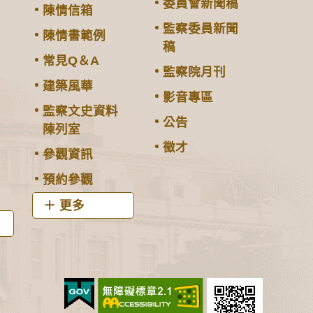
委員會新聞稿
陳情信箱
監察委員新聞
陳情書範例
稿
常見Q＆A
監察院月刊
建築風華
影音專區
監察文史資料
公告
陳列室
徵才
參觀資訊
預約參觀
更多