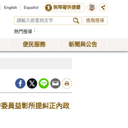
無障礙快捷鍵
English
Español
進階搜尋
熱門搜尋
便民服務
新聞與公告
詹委員益彰所提糾正內政