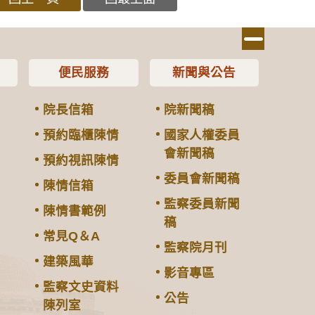
便民服務
新聞與公告
院長信箱
院新聞稿
預約臨櫃陳情
國家人權委員
會新聞稿
預約視訊陳情
委員會新聞稿
陳情信箱
監察委員新聞
陳情書範例
稿
常見Q＆A
監察院月刊
建築風華
影音專區
監察文史資料
公告
陳列室