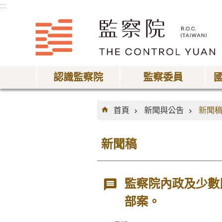
:::
跳到主要內容區塊
認識監察院
監察委員
:::
首頁
新聞與公告
新聞
新聞稿
監察院內政及少數
部案。