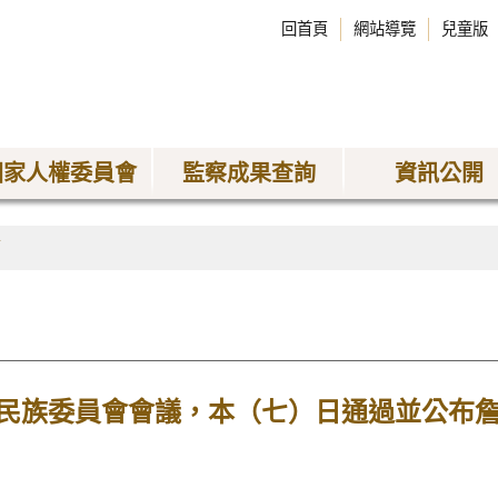
回首頁
網站導覽
兒童版
國家人權委員會
監察成果查詢
資訊公開
稿
民族委員會會議，本（七）日通過並公布