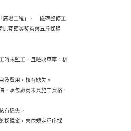
「廣場工程」、「磁磚整修工
季比賽頭等獎茶葉五斤採購
施工時未監工、且驗收草率，核
目及費用，核有缺失。
比價，承包廠商未具施工資格，
核有違失。
茶葉採購案，未依規定程序採