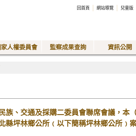
回首頁
網站導覽
兒童版
國家人權委員會
監察成果查詢
資訊公開
稿
民族、交通及採購二委員會聯席會議，本
北縣坪林鄉公所﹙以下簡稱坪林鄉公所﹚