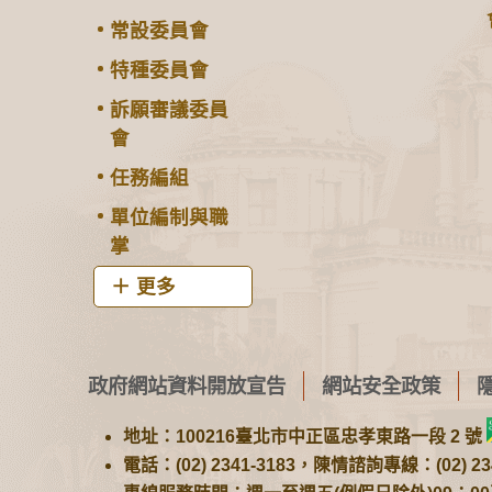
常設委員會
特種委員會
訴願審議委員
會
任務編組
單位編制與職
掌
更多
政府網站資料開放宣告
網站安全政策
地址：100216臺北市中正區忠孝東路一段 2 號
電話：(02) 2341-3183，陳情諮詢專線：(02) 234