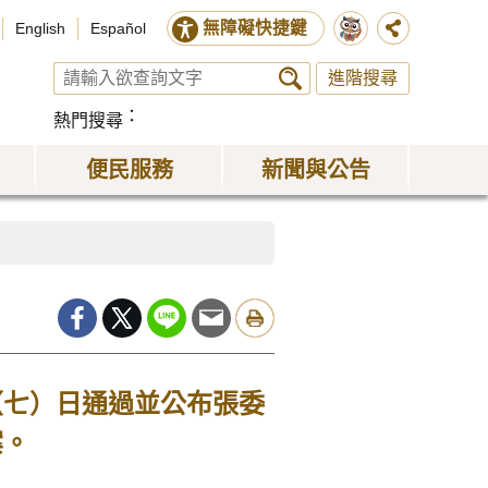
無障礙快捷鍵
English
Español
進階搜尋
熱門搜尋
便民服務
新聞與公告
（七）日通過並公布張委
案。