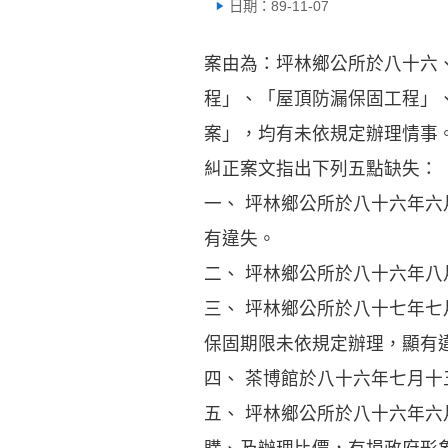
日期：89-11-07
案由為：坪林鄉公所於八十六
程」、「屋頂防漏保固工程」
案」，均有未依規定辦理情事
糾正案文指出下列五點缺失：
一、 坪林鄉公所於八十六年
有違失。
二、 坪林鄉公所於八十六年
三、 坪林鄉公所於八十七年
保固期限未依規定辦理，顯有
四、 茶博館於八十六年七月
五、 坪林鄉公所於八十六年