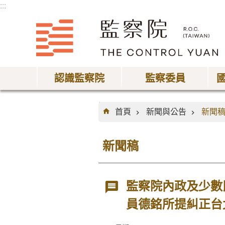
:::
跳到主要內容區塊
認識監察院
監察委員
:::
首頁
新聞與公告
新聞
新聞稿
監察院內政及少數
員德銘所提糾正台