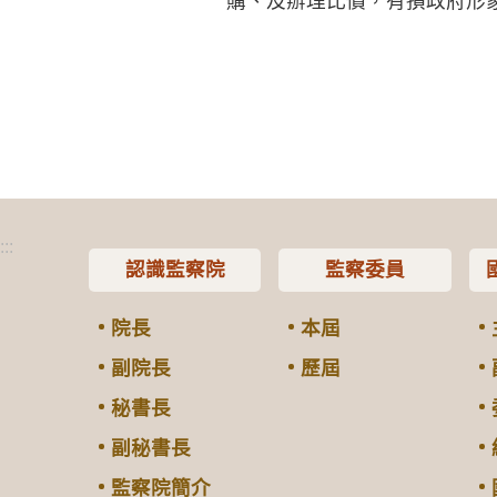
購、及辦理比價，有損政府形
:::
認識監察院
監察委員
院長
本屆
副院長
歷屆
秘書長
副秘書長
監察院簡介