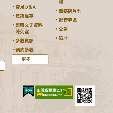
稿
常見Q＆A
監察院月刊
建築風華
影音專區
監察文史資料
公告
陳列室
徵才
參觀資訊
預約參觀
更多